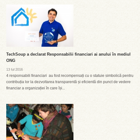
TechSoup a declarat Responsabilii financiari ai anului în mediul
ONG
13 Iul 2016
4 responsabili financiari au fost recompensați cu o statuie simbolică pentru
contribuția lor la dezvoltarea transparentă și eficientă din punct de vedere
financiar a organizației în care își...