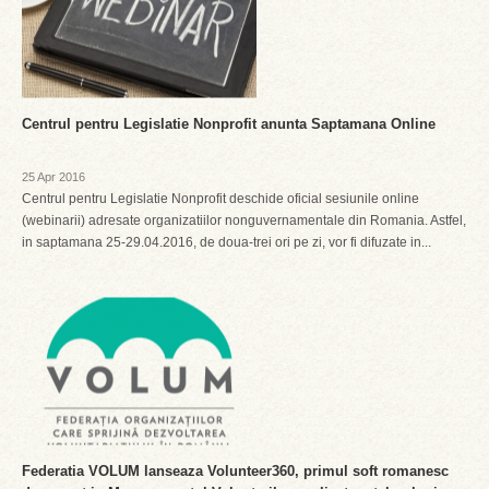
Centrul pentru Legislatie Nonprofit anunta Saptamana Online
25 Apr 2016
Centrul pentru Legislatie Nonprofit deschide oficial sesiunile online
(webinarii) adresate organizatiilor nonguvernamentale din Romania. Astfel,
in saptamana 25-29.04.2016, de doua-trei ori pe zi, vor fi difuzate in...
Federatia VOLUM lanseaza Volunteer360, primul soft romanesc