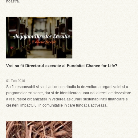
noastra.
Vrei sa fii Directorul executiv al Fundatiei Chance for Life?
01 Feb 2016
Sa fii responsabil si sa iti aduci contributia la dezvoltarea organizatiei si a
programelor existente, dar si de identificarea unor noi directii de dezvoltare
a resurselor organizatiei in vederea asigurarii sustenabilitatii financiare si
cresterii impactului in comunitatile in care fundatia activeaza.