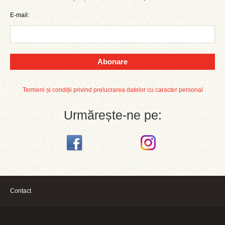
E-mail:
Abonare
Termeni și condiții privind prelucrarea datelor cu caracter personal
Urmărește-ne pe:
Contact