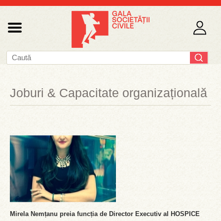
Joburi & Capacitate organizațională
Mirela Nemțanu preia funcția de Director Executiv al HOSPICE