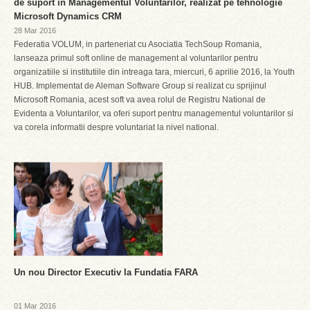
de suport in Managementul Voluntarilor, realizat pe tehnologie
Microsoft Dynamics CRM
28 Mar 2016
Federatia VOLUM, in parteneriat cu Asociatia TechSoup Romania,
lanseaza primul soft online de management al voluntarilor pentru
organizatiile si institutiile din intreaga tara, miercuri, 6 aprilie 2016, la Youth
HUB. Implementat de Aleman Software Group si realizat cu sprijinul
Microsoft Romania, acest soft va avea rolul de Registru National de
Evidenta a Voluntarilor, va oferi suport pentru managementul voluntarilor si
va corela informatii despre voluntariat la nivel national.
Un nou Director Executiv la Fundatia FARA
01 Mar 2016