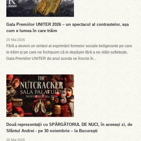
Gala Premiilor UNITER 2026 – un spectacol al contrastelor, așa
cum e lumea în care trăim
20 Mai 2026
Fără a deveni un simbol al exprimării formelor sociale beligerante pe care
le trăim și pe care ne închipuim că le depășim fără a ne slăbi sufletește,
Gala Premiilor UNITER de anul acesta se înscrie în...
Două reprezentaţii cu SPĂRGĂTORUL DE NUCI, în aceeași zi, de
Sfântul Andrei - pe 30 noiembrie – la Bucureşti
20 Mai 2026