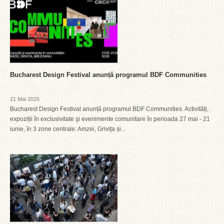
Bucharest Design Festival anunță programul BDF Communities
21 Mai 2026
Bucharest Design Festival anunță programul BDF Communities. Activități,
expoziții în exclusivitate şi evenimente comunitare în perioada 27 mai - 21
iunie, în 3 zone centrale: Amzei, Grivița și...