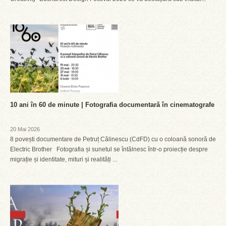
10 ani în 60 de minute | Fotografia documentară în cinematografe
20 Mai 2026
8 povești documentare de Petruț Călinescu (CdFD) cu o coloană sonoră de
Electric Brother Fotografia și sunetul se întâlnesc într-o proiecție despre
migrație și identitate, mituri și realități ...