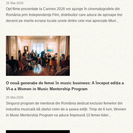
25 Mai 2026
Opt filme prezentate la Cannes 2026 vor ajunge în cinematografele din
România prin Independența Film, distribuitor care aduce de aproape trei
decenii pe marile ecrane locale unele dintre cele mai apreciate titluri...
O nouă generație de femei în music business: A început ediția a
VI-a a Women in Music Mentorship Program
25 Mai 2026
Singurul program de mentorat din România dedicat exclusiv femeilor din
industria muzicală dă startul celei de-a șasea ediții. Timp de 6 luni, Women
in Music Mentorship Program va aduce împreună 10 femei-lider...