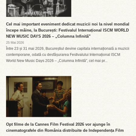
Cel mai important eveniment dedicat muzicii noi la nivel mondial
începe mâine, la București: Festivalul Internațional ISCM WORLD
NEW MUSIC DAYS 2026 – „Columna Infinită”
25 Mai 2026
Între 23 și 31 mai 2026, Bucureștiul devine capitala internațională a muzicii
contemporane, odată cu desfășurarea Festivalului Internațional ISCM
World New Music Days 2026 – „Columna Infinită”, cel mai pr...
Opt filme de la Cannes Film Festival 2026 vor ajunge în
cinematografele din România distribuite de Independența Film