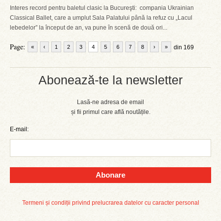
Interes record pentru baletul clasic la Bucureşti: compania Ukrainian
Classical Ballet, care a umplut Sala Palatului până la refuz cu „Lacul
lebedelor” la început de an, va pune în scenă de două ori...
Page:
«
‹
1
2
3
4
5
6
7
8
›
»
din 169
Abonează-te la newsletter
Lasă-ne adresa de email
și fii primul care află noutățile.
E-mail:
Abonare
Termeni și condiții privind prelucrarea datelor cu caracter personal