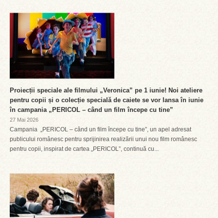
Proiecții speciale ale filmului „Veronica” pe 1 iunie! Noi ateliere
pentru copii și o colecție specială de caiete se vor lansa în iunie
în campania „PERICOL – când un film începe cu tine”
27 Mai 2026
Campania „PERICOL – când un film începe cu tine”, un apel adresat
publicului românesc pentru sprijinirea realizării unui nou film românesc
pentru copii, inspirat de cartea „PERICOL”, continuă cu...