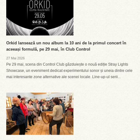
Orkid lansează un nou album la 10 ani de la primul concert în
aceeași formulă, pe 29 mai, în Club Control
27 Mai 2026
Pe 29 mai, scena din Control Club găzduiește o nouă ediție Stray Lights
Showcase, un eveniment dedicat experimentului sonor și uneia dintre cele
mai interesante zone alternative ale scenei locale. Line-up-ul serii...