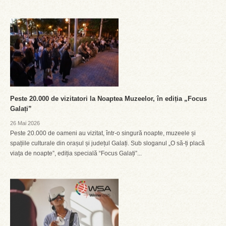
Peste 20.000 de vizitatori la Noaptea Muzeelor, în ediția „Focus
Galați”
26 Mai 2026
Peste 20.000 de oameni au vizitat, într-o singură noapte, muzeele și
spațiile culturale din orașul și județul Galați. Sub sloganul „O să-ți placă
viața de noapte”, ediția specială “Focus Galați”...