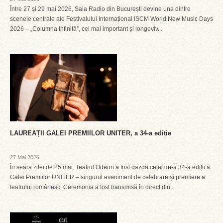
Între 27 și 29 mai 2026, Sala Radio din București devine una dintre
scenele centrale ale Festivalului Internațional ISCM World New Music Days
2026 – „Columna Infinită”, cel mai important și longeviv...
LAUREAȚII GALEI PREMIILOR UNITER, a 34-a ediție
27 Mai 2026
În seara zilei de 25 mai, Teatrul Odeon a fost gazda celei de-a 34-a ediții a
Galei Premiilor UNITER – singurul eveniment de celebrare și premiere a
teatrului românesc. Ceremonia a fost transmisă în direct din...