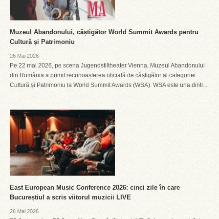
Muzeul Abandonului, câștigător World Summit Awards pentru
Cultură și Patrimoniu
26 Mai 2026
Pe 22 mai 2026, pe scena Jugendstiltheater Vienna, Muzeul Abandonului
din România a primit recunoașterea oficială de câștigător al categoriei
Cultură și Patrimoniu la World Summit Awards (WSA). WSA este una dintr...
East European Music Conference 2026: cinci zile în care
Bucureștiul a scris viitorul muzicii LIVE
26 Mai 2026