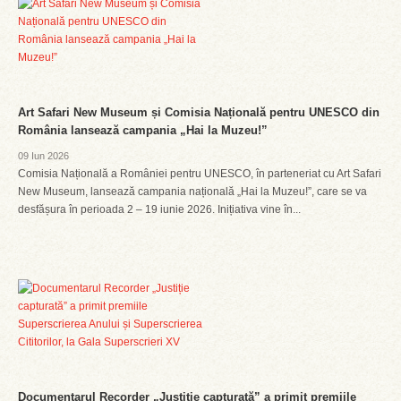
Art Safari New Museum și Comisia Națională pentru UNESCO din
România lansează campania „Hai la Muzeu!”
09 Iun 2026
Comisia Națională a României pentru UNESCO, în parteneriat cu Art Safari
New Museum, lansează campania națională „Hai la Muzeu!”, care se va
desfășura în perioada 2 – 19 iunie 2026. Inițiativa vine în...
Documentarul Recorder „Justiție capturată” a primit premiile