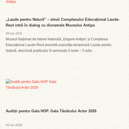
„Laude pentru Natură” – elevii Complexului Educațional Laude-
Reut intră în dialog cu dioramele Muzeului Antipa
09 Iun 2026
Muzeul Național de Istorie Naturală „Grigore Antipa” și Complexul
Educațional Laude-Reut prezintă expoziția temporară Laude pentru
Natură, deschisă publicului în perioada 5 iunie – 5 iulie...
Audiții pentru Gala HOP. Gala Tânărului Actor 2026
09 Iun 2026