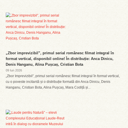
„Zbor imprevizibil”, primul serial românesc filmat integral în
format vertical, disponibil online! În distribuție: Anca Dinicu,
Denis Hanganu, Alina Pușcaș, Cristian Bota
09 Iun 2026
„Zbor Imprevizibil”, primul serial românesc filmat integral în format vertical,
cu o poveste incitantă și o distribuție formată din Anca Dinicu, Denis
Hanganu, Cristian Bota, Alina Pușcaș, Mara Codiță și...