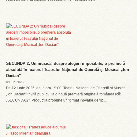
SECUNDA 2: Un musical despre alegeri imposibile, o premieră
absolută în foaierul Teatrului Național de Operetă și Musical „Ion
Dacian”
09 Iun 2026
Pe 12 iunie 2026, de la ora 19:00, Teatrul Național de Operetă și Musical
„Ion Dacian” invită publicul la o nouă premieră originală românească:
„SECUNDA 2”. Producția propune un format inovator de tip...