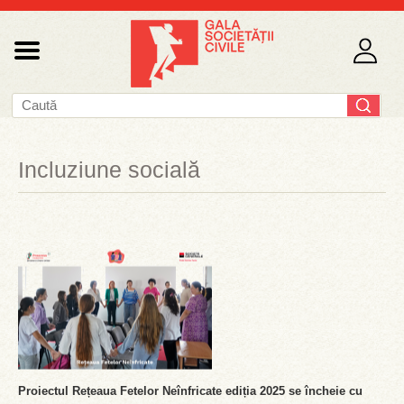
Incluziune socială
Proiectul Rețeaua Fetelor Neînfricate ediția 2025 se încheie cu