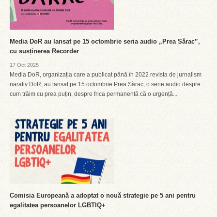
Media DoR au lansat pe 15 octombrie seria audio „Prea Sărac”,
cu susținerea Recorder
17 Oct 2025
Media DoR, organizația care a publicat până în 2022 revista de jurnalism
narativ DoR, au lansat pe 15 octombrie Prea Sărac, o serie audio despre
cum trăim cu prea puțin, despre frica permanentă că o urgență...
Comisia Europeană a adoptat o nouă strategie pe 5 ani pentru
egalitatea persoanelor LGBTIQ+