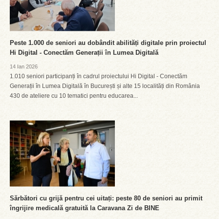
Peste 1.000 de seniori au dobândit abilități digitale prin proiectul
Hi Digital - Conectăm Generații în Lumea Digitală
14 Ian 2026
1.010 seniori participanți în cadrul proiectului Hi Digital - Conectăm
Generații în Lumea Digitală în București și alte 15 localități din România
430 de ateliere cu 10 tematici pentru educarea...
Sărbători cu grijă pentru cei uitați: peste 80 de seniori au primit
îngrijire medicală gratuită la Caravana Zi de BINE