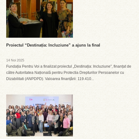
Proiectul “Destinația: Incluziune” a ajuns la final
14 Noi 2025
Fundația Pentru Voi a finalizat proiectul „Destinația: Incluziune”, finanțat de
către Autoritatea Națională pentru Protectia Drepturilor Persoanelor cu
Dizabilitati (ANPDPD). Valoarea finanțării: 119.410...