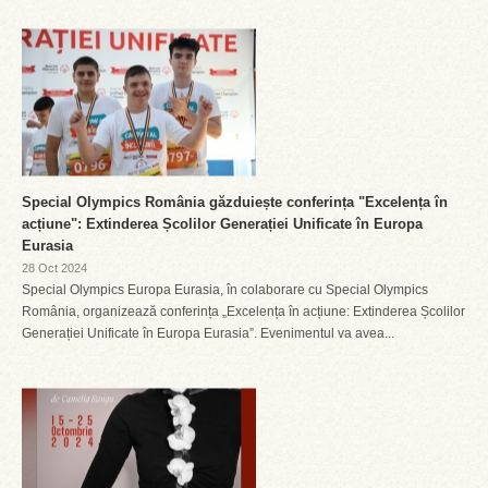
Special Olympics România găzduiește conferința "Excelența în
acțiune": Extinderea Școlilor Generației Unificate în Europa
Eurasia
28 Oct 2024
Special Olympics Europa Eurasia, în colaborare cu Special Olympics
România, organizează conferința „Excelența în acțiune: Extinderea Școlilor
Generației Unificate în Europa Eurasia”. Evenimentul va avea...