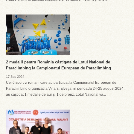
2 medalii pentru România câștigate de Lotul Național de
Paraclimbing la Campionatul European de Paraclimbing
17 Sep 2024
Cei 6 sportivi români care au participat la Campionatul European de
Paraclimbing organizat la Villars, Elveția, în perioada 24-25 august 2024,
au câștigat 1 medalie de aur și 1 de bronz. Lotul Național va...