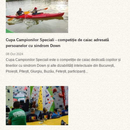
Cupa Campionilor Speciali - competiție de caiac adresată
persoanelor cu sindrom Down
08 Oct 2024
Cupa Campionilor Speciali este o competiție de caiac dedicată copiilor și
tinerilor cu sindrom Down și alte dizabilități intelectuale din București,
Ploiești, Pitești, Giurgiu, Buzău, Fetești, participanți...