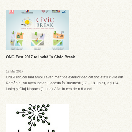
ONG Fest 2017 te invită în Civic Break
12 Mai 2017
ONGFest, cel mai amplu eveniment de exterior dedicat societății civile din
România, va avea loc anul acesta în București (17 – 18 iunie), Iași (24
iunie) și Cluj-Napoca (1 iulie). Aflat la cea de-a 8-a edi...