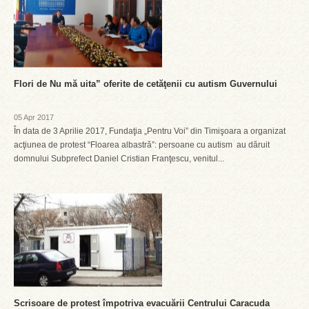
Flori de Nu mă uita” oferite de cetăţenii cu autism Guvernului
05 Apr 2017
În data de 3 Aprilie 2017, Fundaţia „Pentru Voi” din Timişoara a organizat
acţiunea de protest “Floarea albastră”: persoane cu autism au dăruit
domnului Subprefect Daniel Cristian Franţescu, venitul...
Scrisoare de protest împotriva evacuării Centrului Caracuda