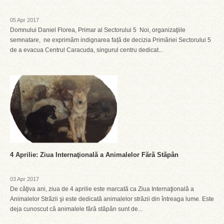
05 Apr 2017
Domnului Daniel Florea, Primar al Sectorului 5 Noi, organizaţiile
semnatare, ne exprimăm indignarea față de decizia Primăriei Sectorului 5
de a evacua Centrul Caracuda, singurul centru dedicat...
4 Aprilie: Ziua Internaţională a Animalelor Fără Stăpân
03 Apr 2017
De câţiva ani, ziua de 4 aprilie este marcată ca Ziua Internaţională a
Animalelor Străzii şi este dedicată animalelor străzii din întreaga lume. Este
deja cunoscut că animalele fără stăpân sunt de...