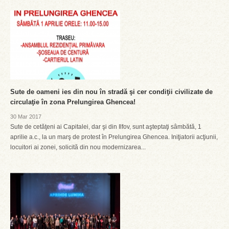
Sute de oameni ies din nou în stradă şi cer condiţii civilizate de
circulaţie în zona Prelungirea Ghencea!
30 Mar 2017
Sute de cetăţeni ai Capitalei, dar şi din Ilfov, sunt aşteptaţi sâmbătă, 1
aprilie a.c., la un marş de protest în Prelungirea Ghencea. Iniţiatorii acţiunii,
locuitori ai zonei, solicită din nou modernizarea...