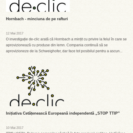
Hornbach - minciuna de pe rafturi
12 Mai 2017
O investigație de-clic arată că Hornbach a mințit cu privire la felul în care se
aprovizionează cu produse din lemn. Compania continuă să se
aprovizioneze de la Schweighofer, dar face tot posibilul pentru a ascun...
Inițiativa Cetățenească Europeană independentă „STOP TTIP”
10 Mai 2017