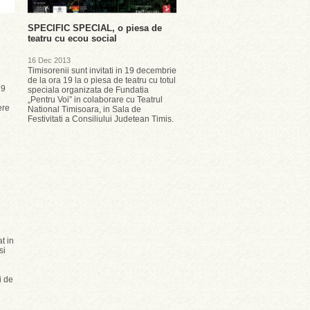
SPECIFIC SPECIAL, o piesa de
teatru cu ecou social
16 Dec 2013
Timisorenii sunt invitati in 19 decembrie
de la ora 19 la o piesa de teatru cu totul
19
speciala organizata de Fundatia
„Pentru Voi” in colaborare cu Teatrul
ere
National Timisoara, in Sala de
Festivitati a Consiliului Judetean Timis.
t in
si
i de