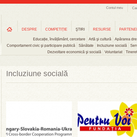
Contul meu
Ca
DESPRE
COMPETIȚIE
ŞTIRI
RESURSE
PARTENE
Educație, învățământ, cercetare
Artă şi cultură
Apărarea drep
Comportament civic şi participare publică
Sănătate
Incluziune socială
Serv
Dezvoltare economică şi socială
Voluntariat
Tinere
Incluziune socială