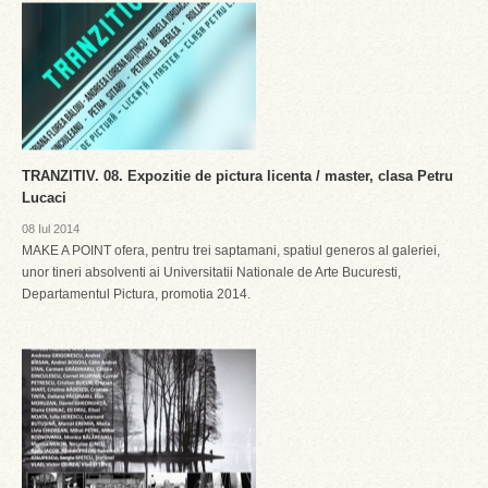
TRANZITIV. 08. Expozitie de pictura licenta / master, clasa Petru
Lucaci
08 Iul 2014
MAKE A POINT ofera, pentru trei saptamani, spatiul generos al galeriei,
unor tineri absolventi ai Universitatii Nationale de Arte Bucuresti,
Departamentul Pictura, promotia 2014.