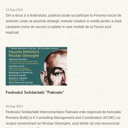
13 Aug 2014
Din a doua zi a festivalului, publicul poate sa participe la Forumul social de
activism, unde se prezinta strategii, metode creative si unelte pentru a cladi
campanii civice de succes si luptele in care invitatii de la Forum sunt
implicati.
Festivalul Solidaritatii "Pakivalo"
06 Aug 2014
Festivalul Solidaritatii Intercomunitare Pakivalo este organizat de Asociatia
Romano ButiQ si K Consulting Management and Coordination (KCMC) cu
scopul comemorarii lui Nicolae Gheorghe, unul dintre cei mai recunoscuti