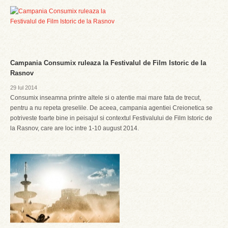
Campania Consumix ruleaza la Festivalul de Film Istoric de la
Rasnov
29 Iul 2014
Consumix inseamna printre altele si o atentie mai mare fata de trecut,
pentru a nu repeta greselile. De aceea, campania agentiei Creionetica se
potriveste foarte bine in peisajul si contextul Festivalului de Film Istoric de
la Rasnov, care are loc intre 1-10 august 2014.