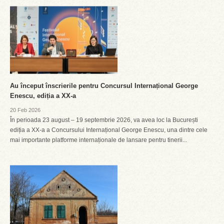
Au început înscrierile pentru Concursul Internațional George
Enescu, ediția a XX-a
20 Feb 2026
În perioada 23 august – 19 septembrie 2026, va avea loc la București
ediția a XX-a a Concursului Internațional George Enescu, una dintre cele
mai importante platforme internaționale de lansare pentru tinerii...