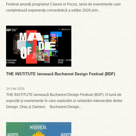
Festival anunță programul Classix in Focus, seria de evenimente care
completează experiența concertistică a ediției 2026 prin...
THE INSTITUTE lansează Bucharest Design Festival (BDF)
24 Feb 2026
THE INSTITUTE lansează Bucharest Design Festival (BDF): O lună de
expoziții și evenimente în care explorăm și celebrăm intersecțiile dintre
Design, Oraș și Oameni. Bucharest Design...