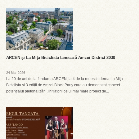
ARCEN și La Mița Biciclista lansează Amzei District 2030
24 Mar 2026
La 20 de ani de la fondarea ARCEN, la 4 de la redeschiderea La Mița
Biciclista și 3 ediții de Amzei Block Party care au demonstrat concret
potențialul pietonalizării, inițiatorii celui mai mare proiect de...