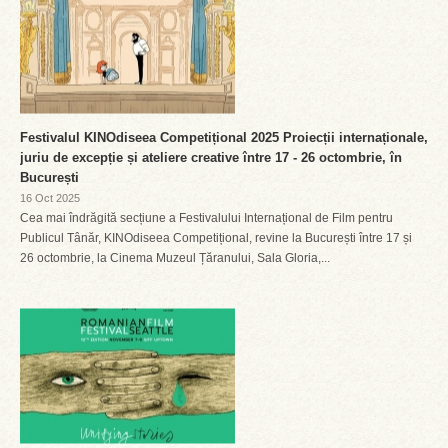
Festivalul KINOdiseea Competițional 2025 Proiecții internaționale,
juriu de excepție și ateliere creative între 17 - 26 octombrie, în
București
16 Oct 2025
Cea mai îndrăgită secțiune a Festivalului Internațional de Film pentru
Publicul Tânăr, KINOdiseea Competițional, revine la București între 17 și
26 octombrie, la Cinema Muzeul Țăranului, Sala Gloria,...