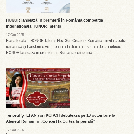
HONOR lansează în premieră în România competiția
internațională HONOR Talents
17 Oct 2025
Etapa locală – HONOR Talents NextGen Creators Romania - invită creativii
români să-și transforme viziunea în artă digitală inspirată de tehnologie
HONOR lansează în premieră în România competiția...
Tenorul ŞTEFAN von KORCH debutează pe 18 octombrie la
Ateneul Român în „Concert la Curtea Imperială”
17 Oct 2025