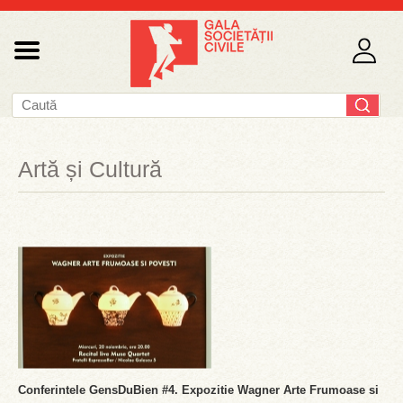
Artă și Cultură
Conferintele GensDuBien #4. Expozitie Wagner Arte Frumoase si