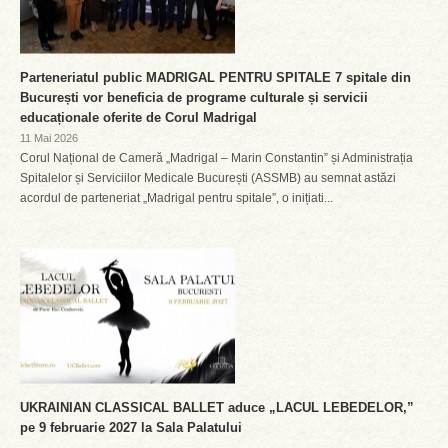
Parteneriatul public MADRIGAL PENTRU SPITALE 7 spitale din
București vor beneficia de programe culturale și servicii
educaționale oferite de Corul Madrigal
11 Mai 2026
Corul Național de Cameră „Madrigal – Marin Constantin” și Administrația
Spitalelor și Serviciilor Medicale București (ASSMB) au semnat astăzi
acordul de parteneriat „Madrigal pentru spitale”, o inițiati...
UKRAINIAN CLASSICAL BALLET aduce „LACUL LEBEDELOR,”
pe 9 februarie 2027 la Sala Palatului