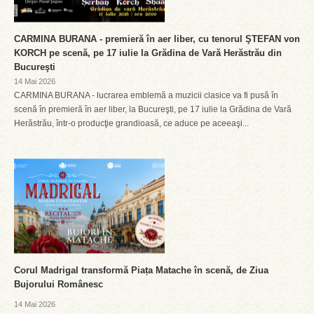
CARMINA BURANA - premieră în aer liber, cu tenorul ŞTEFAN von
KORCH pe scenă, pe 17 iulie la Grădina de Vară Herăstrău din
Bucureşti
14 Mai 2026
CARMINA BURANA - lucrarea emblemă a muzicii clasice va fi pusă în
scenă în premieră în aer liber, la Bucureşti, pe 17 iulie la Grădina de Vară
Herăstrău, într-o producţie grandioasă, ce aduce pe aceeaşi...
Corul Madrigal transformă Piața Matache în scenă, de Ziua
Bujorului Românesc
14 Mai 2026