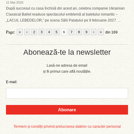
11 Mai 2026
După succesul cu casa închisă din acest an, celebra companie Ukrainian
Classical Ballet readuce spectacolul emblemă al baletului romantic –
„LACUL LEBEDELOR,” pe scena Sălii Palatului pe 9 februarie 2027. ...
Page:
«
‹
2
3
4
5
6
7
8
9
›
»
din 169
Abonează-te la newsletter
Lasă-ne adresa de email
și fii primul care află noutățile.
E-mail:
Abonare
Termeni și condiții privind prelucrarea datelor cu caracter personal