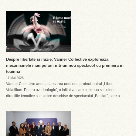
Despre libertate si iluzie: Vanner Collective exploreaza
mecanismele manipularii intr-un nou spectacol cu premiera in
toamna
11 Mai 2026
Vanner Collective anunta lansarea unui nou proiect teatral „Liber
Volatilium. Pentru uz ideologic”, o initiativa care continua si extinde
directiile tematice si estetice deschise de spectacolul „Bestiar”, care a...