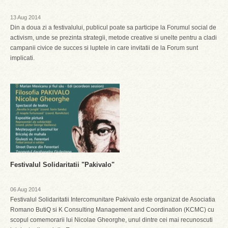
13 Aug 2014
Din a doua zi a festivalului, publicul poate sa participe la Forumul social de
activism, unde se prezinta strategii, metode creative si unelte pentru a cladi
campanii civice de succes si luptele in care invitatii de la Forum sunt
implicati.
Festivalul Solidaritatii "Pakivalo"
06 Aug 2014
Festivalul Solidaritatii Intercomunitare Pakivalo este organizat de Asociatia
Romano ButiQ si K Consulting Management and Coordination (KCMC) cu
scopul comemorarii lui Nicolae Gheorghe, unul dintre cei mai recunoscuti