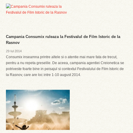
Campania Consumix ruleaza la Festivalul de Film Istoric de la
Rasnov
29 Iul 2014
Consumix inseamna printre altele si o atentie mai mare fata de trecut,
pentru a nu repeta greselile. De aceea, campania agentiei Creionetica se
potriveste foarte bine in peisajul si contextul Festivalului de Film Istoric de
la Rasnov, care are loc intre 1-10 august 2014.