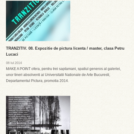
TRANZITIV. 08. Expozitie de pictura licenta / master, clasa Petru
Lucaci
08 Iul 2014
MAKE A POINT ofera, pentru trei saptamani, spatiul generos al galeriei,
unor tineri absolventi ai Universitatii Nationale de Arte Bucuresti,
Departamentul Pictura, promotia 2014.