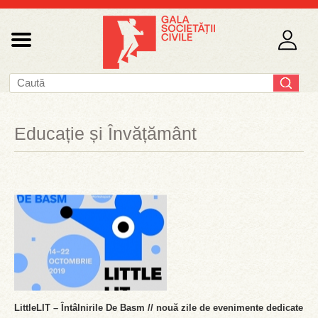
Educație și Învățământ
LittleLIT – Întâlnirile De Basm // nouă zile de evenimente dedicate