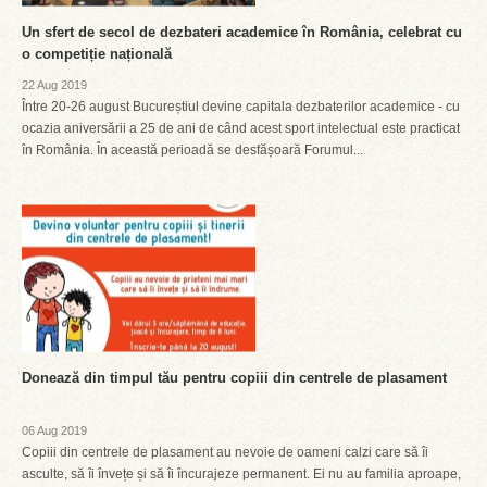
Un sfert de secol de dezbateri academice în România, celebrat cu
o competiție națională
22 Aug 2019
Între 20-26 august Bucureștiul devine capitala dezbaterilor academice - cu
ocazia aniversării a 25 de ani de când acest sport intelectual este practicat
în România. În această perioadă se desfășoară Forumul...
Donează din timpul tău pentru copiii din centrele de plasament
06 Aug 2019
Copiii din centrele de plasament au nevoie de oameni calzi care să îi
asculte, să îi învețe și să îi încurajeze permanent. Ei nu au familia aproape,