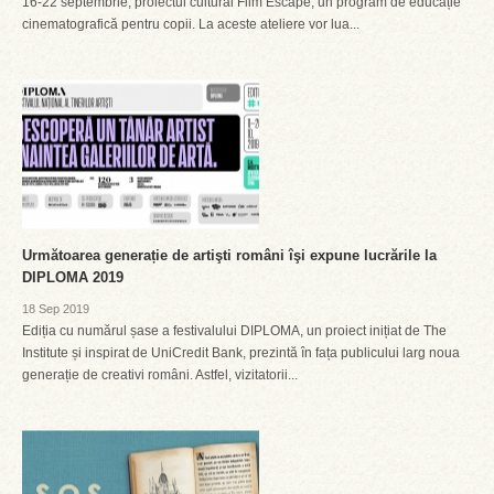
16-22 septembrie, proiectul cultural Film Escape, un program de educație
cinematografică pentru copii. La aceste ateliere vor lua...
Următoarea generație de artişti români îşi expune lucrările la
DIPLOMA 2019
18 Sep 2019
Ediția cu numărul șase a festivalului DIPLOMA, un proiect inițiat de The
Institute și inspirat de UniCredit Bank, prezintă în fața publicului larg noua
generație de creativi români. Astfel, vizitatorii...