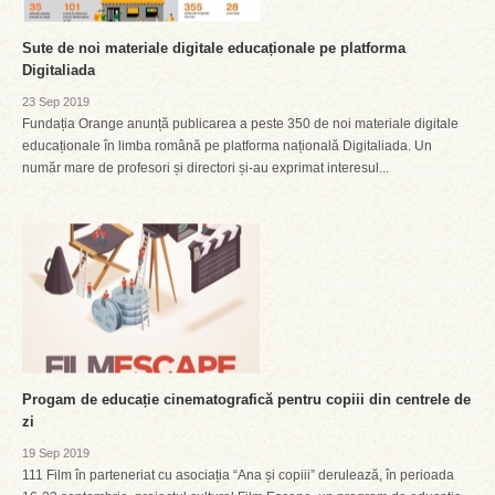
Sute de noi materiale digitale educaționale pe platforma
Digitaliada
23 Sep 2019
Fundația Orange anunță publicarea a peste 350 de noi materiale digitale
educaționale în limba română pe platforma națională Digitaliada. Un
număr mare de profesori și directori și-au exprimat interesul...
Progam de educație cinematografică pentru copiii din centrele de
zi
19 Sep 2019
111 Film în parteneriat cu asociația “Ana și copiii” derulează, în perioada