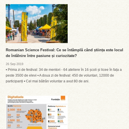
Romanian Science Festival: Ce se întâmplă când știința este locul
de întâlnire între pasiune și curiozitate?
26 Sep 2019
• Prima zi de festival: 34 de mentori - 64 ateliere în 16 școli și licee în fața a
peste 3500 de elevi • A doua zi de festival: 450 de voluntari, 12000 de
participanți • Cel mai bătrân voluntar a avut 80 de ani.