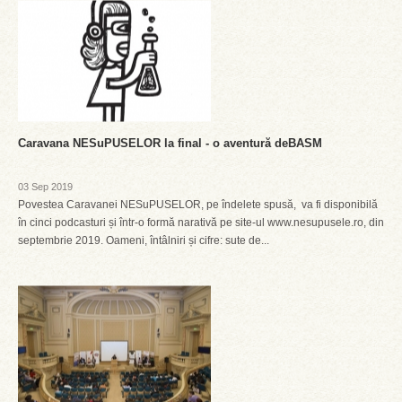
Caravana NESuPUSELOR la final - o aventură deBASM
03 Sep 2019
Povestea Caravanei NESuPUSELOR, pe îndelete spusă, va fi disponibilă
în cinci podcasturi și într-o formă narativă pe site-ul www.nesupusele.ro, din
septembrie 2019. Oameni, întâlniri și cifre: sute de...