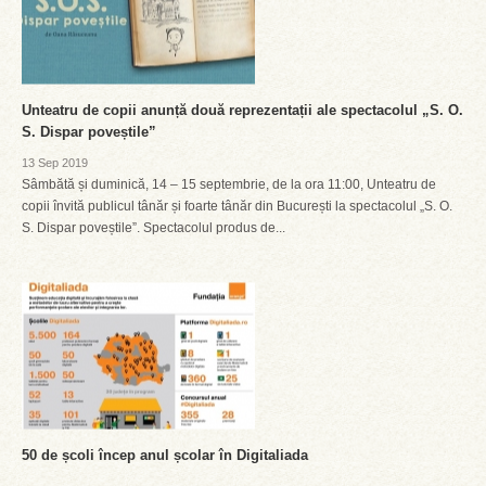
Unteatru de copii anunță două reprezentații ale spectacolul „S. O.
S. Dispar poveștile”
13 Sep 2019
Sâmbătă și duminică, 14 – 15 septembrie, de la ora 11:00, Unteatru de
copii învită publicul tânăr și foarte tânăr din București la spectacolul „S. O.
S. Dispar poveștile”. Spectacolul produs de...
50 de școli încep anul școlar în Digitaliada