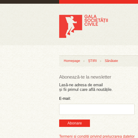
Homepage
ȘTIRI
Sănătate
Abonează-te la newsletter
Lasă-ne adresa de email
și fii primul care află noutățile.
E-mail:
Abonare
Termeni și condiții privind prelucrarea datelor