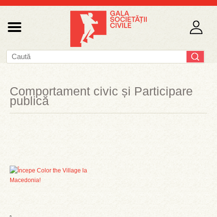
Comportament civic și Participare
publică