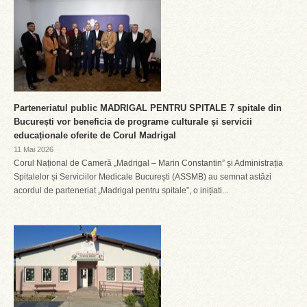
Parteneriatul public MADRIGAL PENTRU SPITALE 7 spitale din
București vor beneficia de programe culturale și servicii
educaționale oferite de Corul Madrigal
11 Mai 2026
Corul Național de Cameră „Madrigal – Marin Constantin” și Administrația
Spitalelor și Serviciilor Medicale București (ASSMB) au semnat astăzi
acordul de parteneriat „Madrigal pentru spitale”, o inițiati...