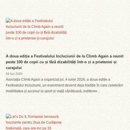
A doua ediție a Festivalului Incluziunii de la Climb Again a reunit
peste 100 de copii cu și fără dizabilități într-o zi a prieteniei și
curajului
09 Iun 2026
Asociația Climb Again a organizat joi, 4 iunie 2026, a doua ediție a
Festivalului Incluziunii, un eveniment devenit deja tradiție în care celebrăm
mobilitatea și accesul la sport și viață sănătoasă, indiferen...