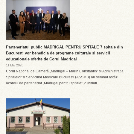
Parteneriatul public MADRIGAL PENTRU SPITALE 7 spitale din
București vor beneficia de programe culturale și servicii
educaționale oferite de Corul Madrigal
11 Mai 2026
Corul Național de Cameră „Madrigal – Marin Constantin” și Administrația
Spitalelor și Serviciilor Medicale București (ASSMB) au semnat astăzi
acordul de parteneriat „Madrigal pentru spitale”, o inițiati...