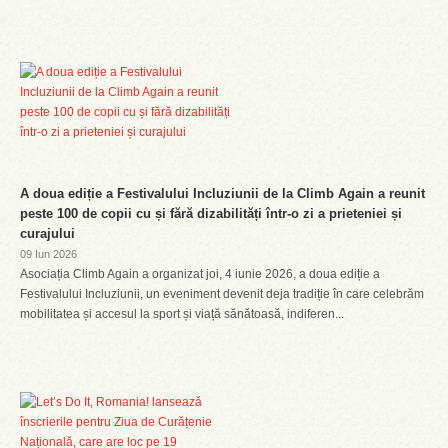
A doua ediție a Festivalului Incluziunii de la Climb Again a reunit
peste 100 de copii cu și fără dizabilități într-o zi a prieteniei și
curajului
09 Iun 2026
Asociația Climb Again a organizat joi, 4 iunie 2026, a doua ediție a
Festivalului Incluziunii, un eveniment devenit deja tradiție în care celebrăm
mobilitatea și accesul la sport și viață sănătoasă, indiferen...