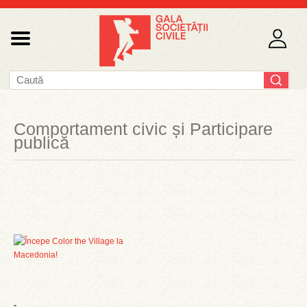
Comportament civic și Participare
publică