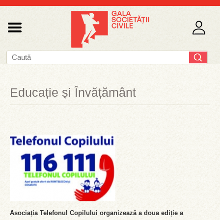
Educație și Învățământ
Asociația Telefonul Copilului organizează a doua ediție a