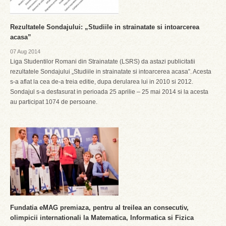
Rezultatele Sondajului: „Studiile in strainatate si intoarcerea
acasa”
07 Aug 2014
Liga Studentilor Romani din Strainatate (LSRS) da astazi publicitatii
rezultatele Sondajului „Studiile in strainatate si intoarcerea acasa”. Acesta
s-a aflat la cea de-a treia editie, dupa derularea lui in 2010 si 2012.
Sondajul s-a desfasurat in perioada 25 aprilie – 25 mai 2014 si la acesta
au participat 1074 de persoane.
Fundatia eMAG premiaza, pentru al treilea an consecutiv,
olimpicii internationali la Matematica, Informatica si Fizica