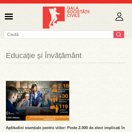
Educație și Învățământ
Aptitudini esențiale pentru viitor: Peste 2.000 de elevi implicați în