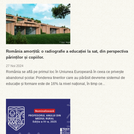
România amorțită: o radiografie a educației la sat, din perspectiva
părinților și copiilor.
27 Noi 2024
România se află pe primul loc în Uniunea Europeană în ceea ce privește
abandonul școlar. Ponderea tinerilor care au părăsit devreme sistemul de
educație și formare este de 16% la nivel național, în timp ce...