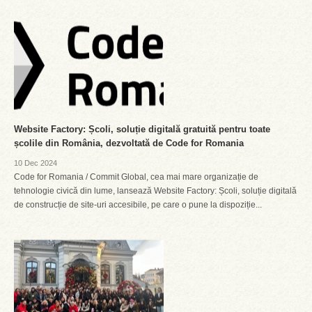
Website Factory: Școli, soluție digitală gratuită pentru toate
școlile din România, dezvoltată de Code for Romania
10 Dec 2024
Code for Romania / Commit Global, cea mai mare organizație de
tehnologie civică din lume, lansează Website Factory: Școli, soluție digitală
de construcție de site-uri accesibile, pe care o pune la dispoziție...