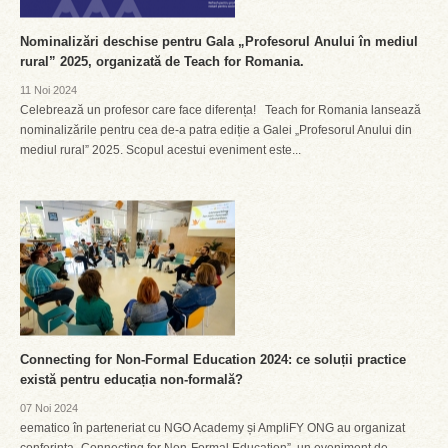
Nominalizări deschise pentru Gala „Profesorul Anului în mediul
rural” 2025, organizată de Teach for Romania.
11 Noi 2024
Celebrează un profesor care face diferența! Teach for Romania lansează
nominalizările pentru cea de-a patra ediție a Galei „Profesorul Anului din
mediul rural” 2025. Scopul acestui eveniment este...
Connecting for Non-Formal Education 2024: ce soluții practice
există pentru educația non-formală?
07 Noi 2024
eematico în parteneriat cu NGO Academy și AmpliFY ONG au organizat