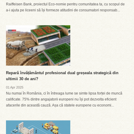
Raiffeisen Bank, proiectul Eco-nomie pentru comunitatea ta, cu scopul de
a-i ajuta pe liceeni să își formeze atitudini de consumatori responsab...
Repară învățământul profesional dual greșeala strategică din
ultimii 30 de ani?
01 Apr 2025
Nu numai în România, ci în întreaga lume se simte lipsa forței de muncă
calificate. 75% dintre angajatorii europeni nu își pot dezvolta eficient
afacerile din această cauză. Așa că statele europene cu economi...