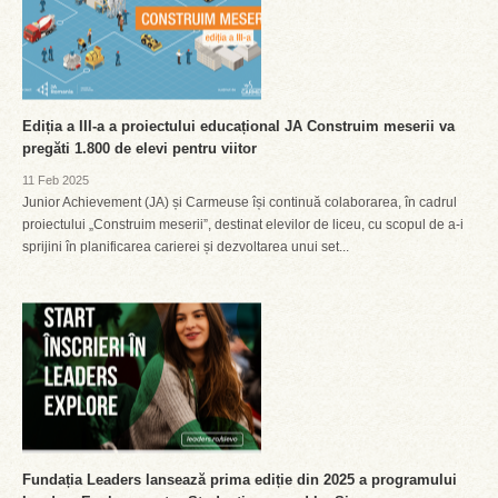
Ediția a III-a a proiectului educațional JA Construim meserii va
pregăti 1.800 de elevi pentru viitor
11 Feb 2025
Junior Achievement (JA) și Carmeuse își continuă colaborarea, în cadrul
proiectului „Construim meserii”, destinat elevilor de liceu, cu scopul de a-i
sprijini în planificarea carierei și dezvoltarea unui set...
Fundația Leaders lansează prima ediție din 2025 a programului