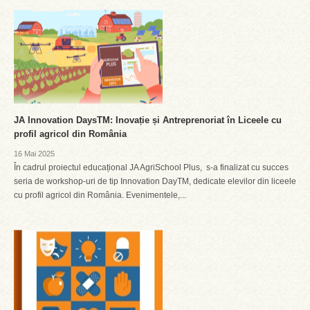
JA Innovation DaysTM: Inovație și Antreprenoriat în Liceele cu
profil agricol din România
16 Mai 2025
În cadrul proiectul educațional JA AgriSchool Plus, s-a finalizat cu succes
seria de workshop-uri de tip Innovation DayTM, dedicate elevilor din liceele
cu profil agricol din România. Evenimentele,...