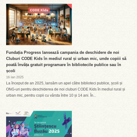
Fundația Progress lansează campania de deschidere de noi
Cluburi CODE Kids în mediul rural și urban mic, unde copiii să
poată învăța gratuit programare în bibliotecile publice sau în
școli
16 Ian 2025
La început de an 2025, lansăm un apel către biblioteci publice, școli și
ONG-uri pentru deschiderea de noi cluburi CODE Kids în mediul rural și
urban mic, pentru copii cu vârsta între 10 și 14 ani. În...