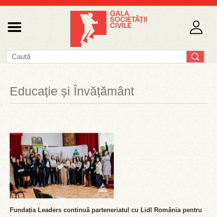
Educație și Învățământ
Fundația Leaders continuă parteneriatul cu Lidl România pentru