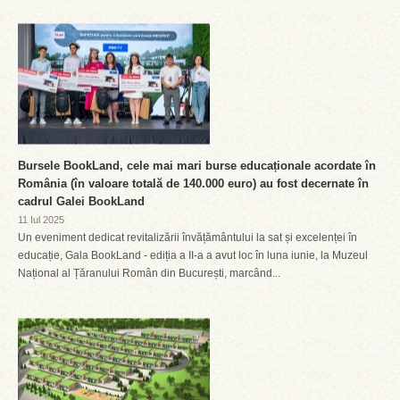
Bursele BookLand, cele mai mari burse educaționale acordate în
România (în valoare totală de 140.000 euro) au fost decernate în
cadrul Galei BookLand
11 Iul 2025
Un eveniment dedicat revitalizării învățământului la sat și excelenței în
educație, Gala BookLand - ediția a II-a a avut loc în luna iunie, la Muzeul
Național al Țăranului Român din București, marcând...