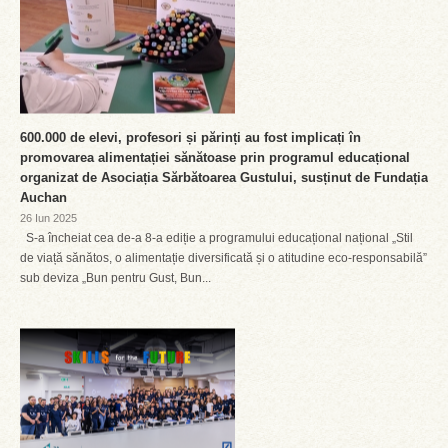
600.000 de elevi, profesori și părinți au fost implicați în
promovarea alimentației sănătoase prin programul educațional
organizat de Asociația Sărbătoarea Gustului, susținut de Fundația
Auchan
26 Iun 2025
S-a încheiat cea de-a 8-a ediție a programului educațional național „Stil
de viață sănătos, o alimentație diversificată și o atitudine eco-responsabilă”
sub deviza „Bun pentru Gust, Bun...