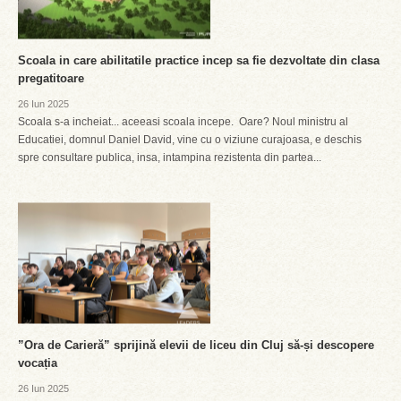
Scoala in care abilitatile practice incep sa fie dezvoltate din clasa
pregatitoare
26 Iun 2025
Scoala s-a incheiat... aceeasi scoala incepe. Oare? Noul ministru al
Educatiei, domnul Daniel David, vine cu o viziune curajoasa, e deschis
spre consultare publica, insa, intampina rezistenta din partea...
”Ora de Carieră” sprijină elevii de liceu din Cluj să-și descopere
vocația
26 Iun 2025