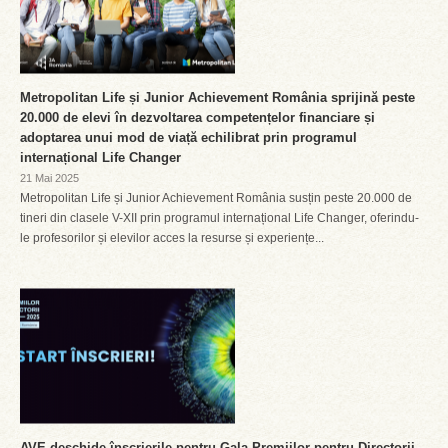
Metropolitan Life și Junior Achievement România sprijină peste
20.000 de elevi în dezvoltarea competențelor financiare și
adoptarea unui mod de viață echilibrat prin programul
internațional Life Changer
21 Mai 2025
Metropolitan Life și Junior Achievement România susțin peste 20.000 de
tineri din clasele V-XII prin programul internațional Life Changer, oferindu-
le profesorilor și elevilor acces la resurse și experiențe...
AVE deschide înscrierile pentru Gala Premiilor pentru Directorii