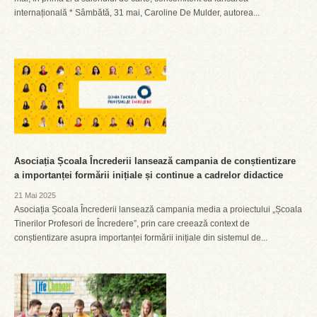
internațională * Sâmbătă, 31 mai, Caroline De Mulder, autorea...
Asociația Școala Încrederii lansează campania de conștientizare
a importanței formării inițiale și continue a cadrelor didactice
21 Mai 2025
Asociația Școala Încrederii lansează campania media a proiectului „Școala
Tinerilor Profesori de Încredere”, prin care creează context de
conștientizare asupra importanței formării inițiale din sistemul de...