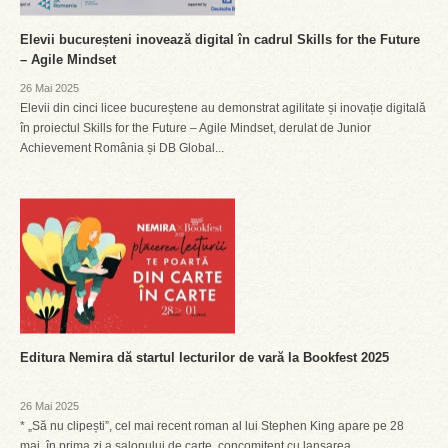
Elevii bucureșteni inovează digital în cadrul Skills for the Future
– Agile Mindset
26 Mai 2025
Elevii din cinci licee bucureștene au demonstrat agilitate și inovație digitală
în proiectul Skills for the Future – Agile Mindset, derulat de Junior
Achievement România și DB Global...
Editura Nemira dă startul lecturilor de vară la Bookfest 2025
26 Mai 2025
* „Să nu clipești”, cel mai recent roman al lui Stephen King apare pe 28
mai, în prima zi a salonului de carte, concomitent cu lansarea