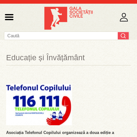
Educație și Învățământ
Asociația Telefonul Copilului organizează a doua ediție a