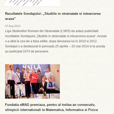
Rezultatele Sondajului: „Studiile in strainatate si intoarcerea
acasa”
07 Aug 2014
Liga Studentilor Romani din Strainatate (LSRS) da astazi publicitatii
rezultatele Sondajului „Studiile in strainatate si intoarcerea acasa”. Acesta
s-a aflat la cea de-a treia editie, dupa derularea lui in 2010 si 2012.
Sondajul s-a desfasurat in perioada 25 aprilie – 25 mai 2014 si la acesta
au participat 1074 de persoane.
Fundatia eMAG premiaza, pentru al treilea an consecutiv,
olimpicii internationali la Matematica, Informatica si Fizica