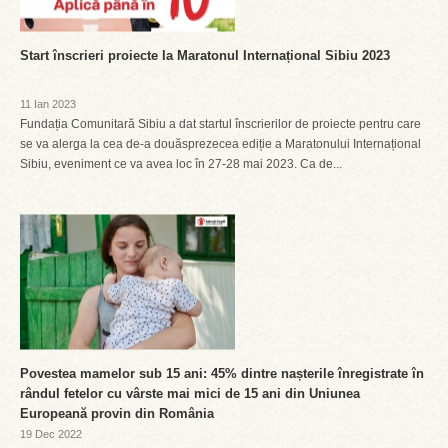
Start înscrieri proiecte la Maratonul Internațional Sibiu 2023
11 Ian 2023
Fundația Comunitară Sibiu a dat startul înscrierilor de proiecte pentru care
se va alerga la cea de-a douăsprezecea ediție a Maratonului Internațional
Sibiu, eveniment ce va avea loc în 27-28 mai 2023. Ca de...
Povestea mamelor sub 15 ani: 45% dintre nașterile înregistrate în
rândul fetelor cu vârste mai mici de 15 ani din Uniunea
Europeană provin din România
19 Dec 2022