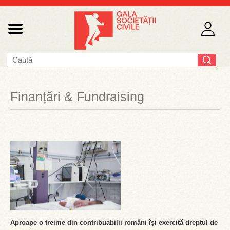
Finanțări & Fundraising
Aproape o treime din contribuabilii români își exercită dreptul de