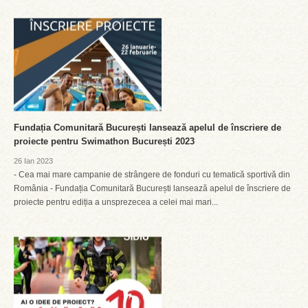
Fundația Comunitară București lansează apelul de înscriere de
proiecte pentru Swimathon București 2023
26 Ian 2023
- Cea mai mare campanie de strângere de fonduri cu tematică sportivă din
România - Fundația Comunitară București lansează apelul de înscriere de
proiecte pentru ediția a unsprezecea a celei mai mari...