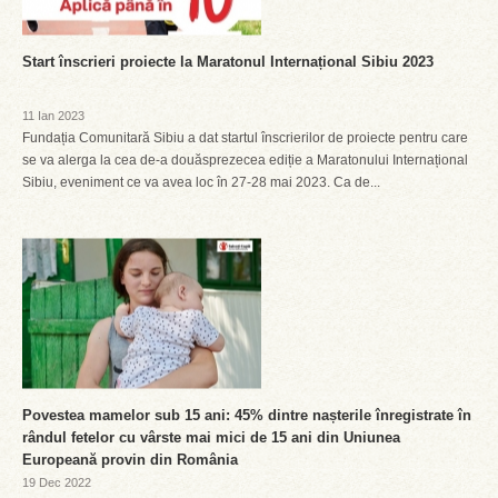
Start înscrieri proiecte la Maratonul Internațional Sibiu 2023
11 Ian 2023
Fundația Comunitară Sibiu a dat startul înscrierilor de proiecte pentru care
se va alerga la cea de-a douăsprezecea ediție a Maratonului Internațional
Sibiu, eveniment ce va avea loc în 27-28 mai 2023. Ca de...
Povestea mamelor sub 15 ani: 45% dintre nașterile înregistrate în
rândul fetelor cu vârste mai mici de 15 ani din Uniunea
Europeană provin din România
19 Dec 2022