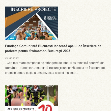
Fundația Comunitară București lansează apelul de înscriere de
proiecte pentru Swimathon București 2023
26 Ian 2023
- Cea mai mare campanie de strângere de fonduri cu tematică sportivă din
România - Fundația Comunitară București lansează apelul de înscriere de
proiecte pentru ediția a unsprezecea a celei mai mari...