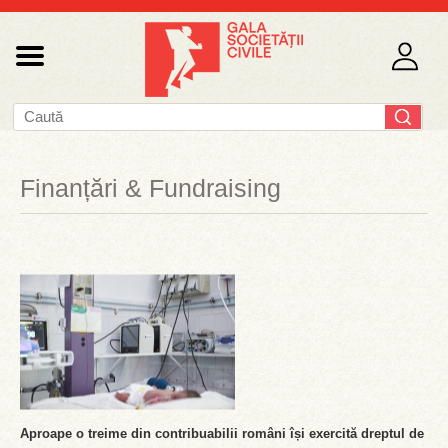
Finanțări & Fundraising
Aproape o treime din contribuabilii români își exercită dreptul de