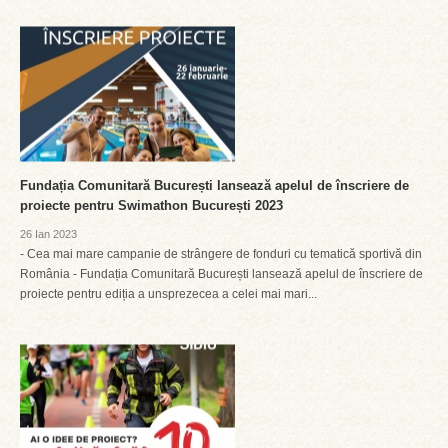
Fundația Comunitară București lansează apelul de înscriere de
proiecte pentru Swimathon București 2023
26 Ian 2023
- Cea mai mare campanie de strângere de fonduri cu tematică sportivă din
România - Fundația Comunitară București lansează apelul de înscriere de
proiecte pentru ediția a unsprezecea a celei mai mari...