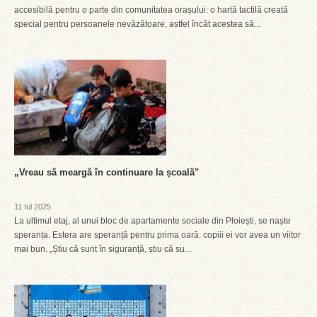
accesibilă pentru o parte din comunitatea orașului: o hartă tactilă creată
special pentru persoanele nevăzătoare, astfel încât acestea să...
„Vreau să meargă în continuare la școală"
11 Iul 2025
La ultimul etaj, al unui bloc de apartamente sociale din Ploiești, se naște
speranța. Estera are speranță pentru prima oară: copiii ei vor avea un viitor
mai bun. „Știu că sunt în siguranță, știu că su...