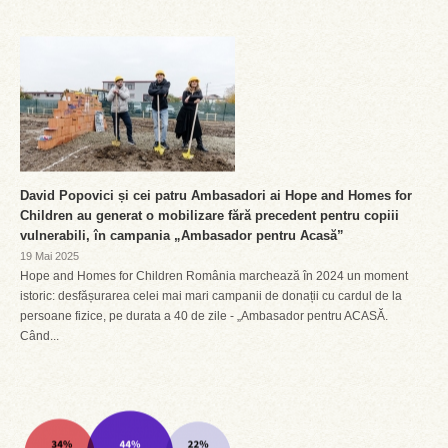
David Popovici și cei patru Ambasadori ai Hope and Homes for
Children au generat o mobilizare fără precedent pentru copiii
vulnerabili, în campania „Ambasador pentru Acasă”
19 Mai 2025
Hope and Homes for Children România marchează în 2024 un moment
istoric: desfășurarea celei mai mari campanii de donații cu cardul de la
persoane fizice, pe durata a 40 de zile - „Ambasador pentru ACASĂ.
Când...