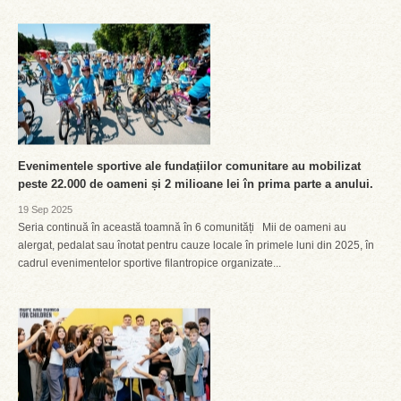
Evenimentele sportive ale fundațiilor comunitare au mobilizat
peste 22.000 de oameni și 2 milioane lei în prima parte a anului.
19 Sep 2025
Seria continuă în această toamnă în 6 comunități Mii de oameni au
alergat, pedalat sau înotat pentru cauze locale în primele luni din 2025, în
cadrul evenimentelor sportive filantropice organizate...