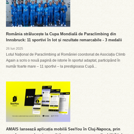
România strălucește la Cupa Mondială de Paraclimbing din
Innsbruck: 11 sportivi în lot și rezultate remarcabile - 3 medalii
26 Iun 2025
Lotul Național de Paraclimbing al României coordonat de Asociația Climb
Again a scris o nouă pagină de istorie în sportul adaptat, participând în
număr foarte mare – 11 sportivi – la prestigioasa Cupă...
AMAIS lansează aplicația mobilă SeeYou în Cluj-Napoca, prin