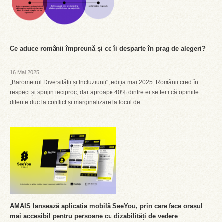
Ce aduce românii împreună și ce îi desparte în prag de alegeri?
16 Mai 2025
„Barometrul Diversității și Incluziunii", ediția mai 2025: Românii cred în
respect și sprijin reciproc, dar aproape 40% dintre ei se tem că opiniile
diferite duc la conflict și marginalizare la locul de...
AMAIS lansează aplicația mobilă SeeYou, prin care face orașul
mai accesibil pentru persoane cu dizabilități de vedere