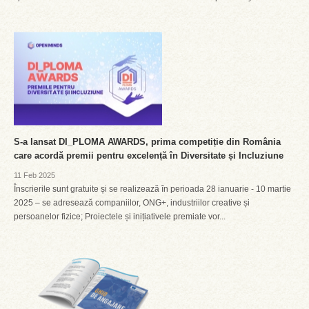
S-a lansat DI_PLOMA AWARDS, prima competiție din România
care acordă premii pentru excelență în Diversitate și Incluziune
11 Feb 2025
Înscrierile sunt gratuite și se realizează în perioada 28 ianuarie - 10 martie
2025 – se adresează companiilor, ONG+, industriilor creative și
persoanelor fizice; Proiectele și inițiativele premiate vor...