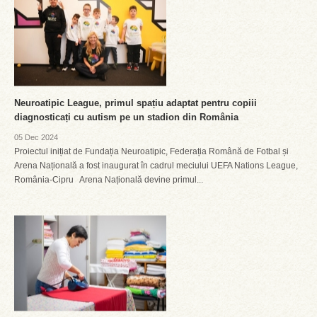
Neuroatipic League, primul spațiu adaptat pentru copiii
diagnosticați cu autism pe un stadion din România
05 Dec 2024
Proiectul inițiat de Fundația Neuroatipic, Federația Română de Fotbal și
Arena Națională a fost inaugurat în cadrul meciului UEFA Nations League,
România-Cipru Arena Națională devine primul...