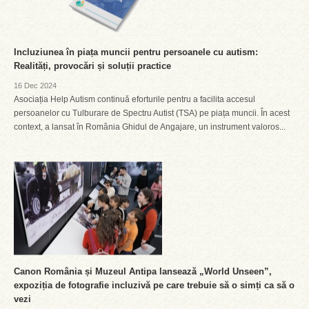
Incluziunea în piața muncii pentru persoanele cu autism:
Realități, provocări și soluții practice
16 Dec 2024
Asociația Help Autism continuă eforturile pentru a facilita accesul
persoanelor cu Tulburare de Spectru Autist (TSA) pe piața muncii. În acest
context, a lansat în România Ghidul de Angajare, un instrument valoros...
Canon România și Muzeul Antipa lansează „World Unseen”,
expoziția de fotografie incluzivă pe care trebuie să o simți ca să o
vezi