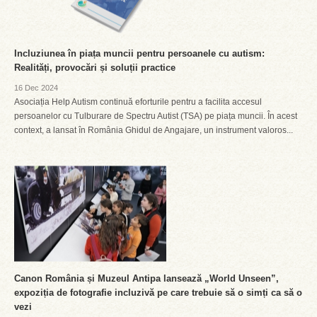
Incluziunea în piața muncii pentru persoanele cu autism:
Realități, provocări și soluții practice
16 Dec 2024
Asociația Help Autism continuă eforturile pentru a facilita accesul
persoanelor cu Tulburare de Spectru Autist (TSA) pe piața muncii. În acest
context, a lansat în România Ghidul de Angajare, un instrument valoros...
Canon România și Muzeul Antipa lansează „World Unseen”,
expoziția de fotografie incluzivă pe care trebuie să o simți ca să o
vezi