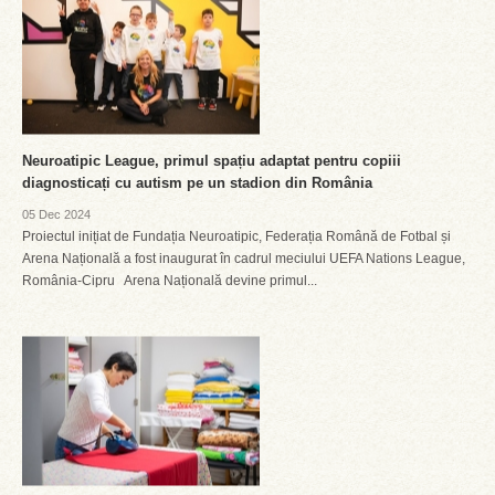
Neuroatipic League, primul spațiu adaptat pentru copiii
diagnosticați cu autism pe un stadion din România
05 Dec 2024
Proiectul inițiat de Fundația Neuroatipic, Federația Română de Fotbal și
Arena Națională a fost inaugurat în cadrul meciului UEFA Nations League,
România-Cipru Arena Națională devine primul...