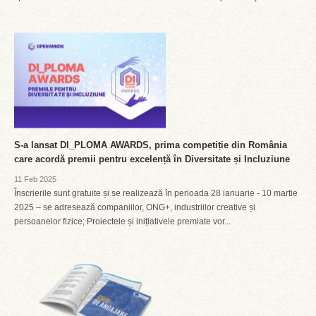
S-a lansat DI_PLOMA AWARDS, prima competiție din România
care acordă premii pentru excelență în Diversitate și Incluziune
11 Feb 2025
Înscrierile sunt gratuite și se realizează în perioada 28 ianuarie - 10 martie
2025 – se adresează companiilor, ONG+, industriilor creative și
persoanelor fizice; Proiectele și inițiativele premiate vor...