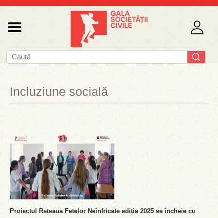
Incluziune socială
Proiectul Rețeaua Fetelor Neînfricate ediția 2025 se încheie cu