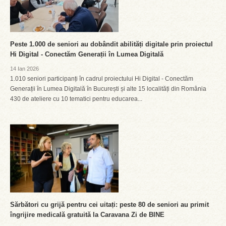
Peste 1.000 de seniori au dobândit abilități digitale prin proiectul
Hi Digital - Conectăm Generații în Lumea Digitală
14 Ian 2026
1.010 seniori participanți în cadrul proiectului Hi Digital - Conectăm
Generații în Lumea Digitală în București și alte 15 localități din România
430 de ateliere cu 10 tematici pentru educarea...
Sărbători cu grijă pentru cei uitați: peste 80 de seniori au primit
îngrijire medicală gratuită la Caravana Zi de BINE