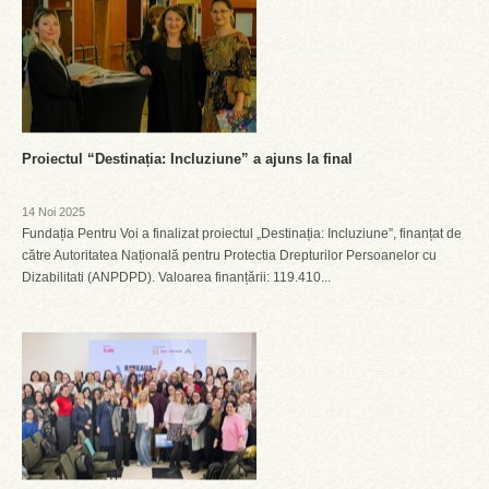
Proiectul “Destinația: Incluziune” a ajuns la final
14 Noi 2025
Fundația Pentru Voi a finalizat proiectul „Destinația: Incluziune”, finanțat de
către Autoritatea Națională pentru Protectia Drepturilor Persoanelor cu
Dizabilitati (ANPDPD). Valoarea finanțării: 119.410...