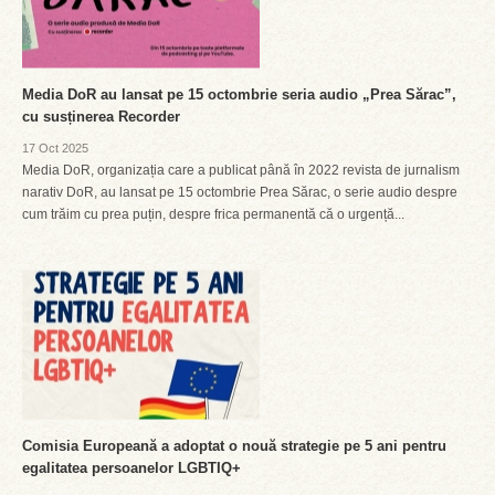
Media DoR au lansat pe 15 octombrie seria audio „Prea Sărac”,
cu susținerea Recorder
17 Oct 2025
Media DoR, organizația care a publicat până în 2022 revista de jurnalism
narativ DoR, au lansat pe 15 octombrie Prea Sărac, o serie audio despre
cum trăim cu prea puțin, despre frica permanentă că o urgență...
Comisia Europeană a adoptat o nouă strategie pe 5 ani pentru
egalitatea persoanelor LGBTIQ+