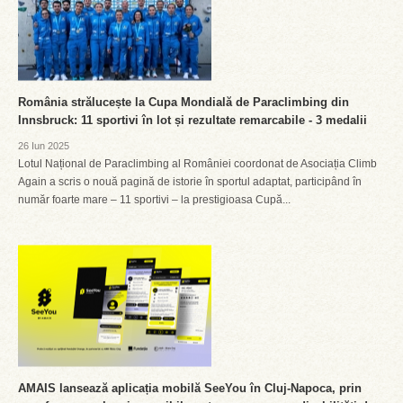
România strălucește la Cupa Mondială de Paraclimbing din
Innsbruck: 11 sportivi în lot și rezultate remarcabile - 3 medalii
26 Iun 2025
Lotul Național de Paraclimbing al României coordonat de Asociația Climb
Again a scris o nouă pagină de istorie în sportul adaptat, participând în
număr foarte mare – 11 sportivi – la prestigioasa Cupă...
AMAIS lansează aplicația mobilă SeeYou în Cluj-Napoca, prin