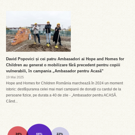
David Popovici și cei patru Ambasadori ai Hope and Homes for
Children au generat o mobilizare fără precedent pentru copiii
vulnerabili, în campania „Ambasador pentru Acasă”
19 Mai 2025
Hope and Homes for Children România marchează în 2024 un moment
istoric: desfășurarea celei mai mari campanii de donații cu cardul de la
persoane fizice, pe durata a 40 de zile - „Ambasador pentru ACASĂ.
Când...