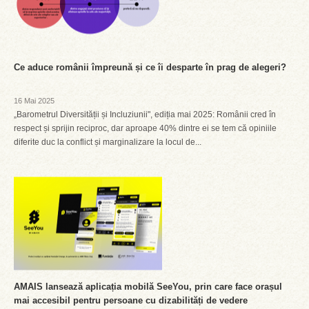
Ce aduce românii împreună și ce îi desparte în prag de alegeri?
16 Mai 2025
„Barometrul Diversității și Incluziunii", ediția mai 2025: Românii cred în
respect și sprijin reciproc, dar aproape 40% dintre ei se tem că opiniile
diferite duc la conflict și marginalizare la locul de...
AMAIS lansează aplicația mobilă SeeYou, prin care face orașul
mai accesibil pentru persoane cu dizabilități de vedere