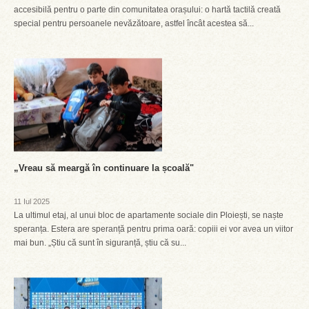
accesibilă pentru o parte din comunitatea orașului: o hartă tactilă creată
special pentru persoanele nevăzătoare, astfel încât acestea să...
„Vreau să meargă în continuare la școală"
11 Iul 2025
La ultimul etaj, al unui bloc de apartamente sociale din Ploiești, se naște
speranța. Estera are speranță pentru prima oară: copiii ei vor avea un viitor
mai bun. „Știu că sunt în siguranță, știu că su...