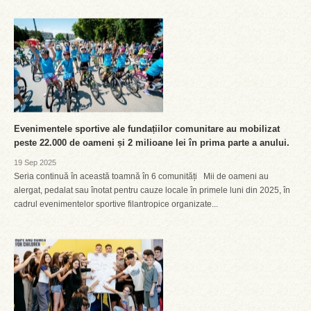
Evenimentele sportive ale fundațiilor comunitare au mobilizat
peste 22.000 de oameni și 2 milioane lei în prima parte a anului.
19 Sep 2025
Seria continuă în această toamnă în 6 comunități Mii de oameni au
alergat, pedalat sau înotat pentru cauze locale în primele luni din 2025, în
cadrul evenimentelor sportive filantropice organizate...