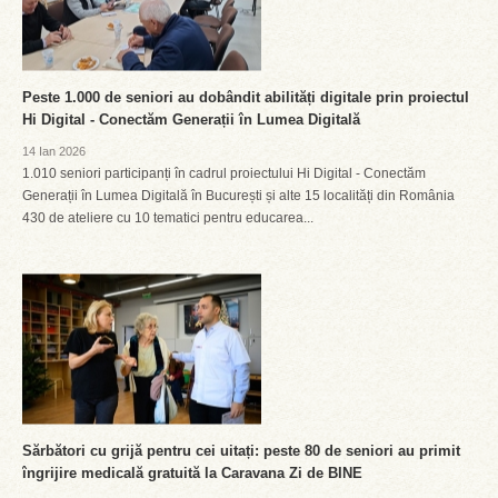
Peste 1.000 de seniori au dobândit abilități digitale prin proiectul
Hi Digital - Conectăm Generații în Lumea Digitală
14 Ian 2026
1.010 seniori participanți în cadrul proiectului Hi Digital - Conectăm
Generații în Lumea Digitală în București și alte 15 localități din România
430 de ateliere cu 10 tematici pentru educarea...
Sărbători cu grijă pentru cei uitați: peste 80 de seniori au primit
îngrijire medicală gratuită la Caravana Zi de BINE