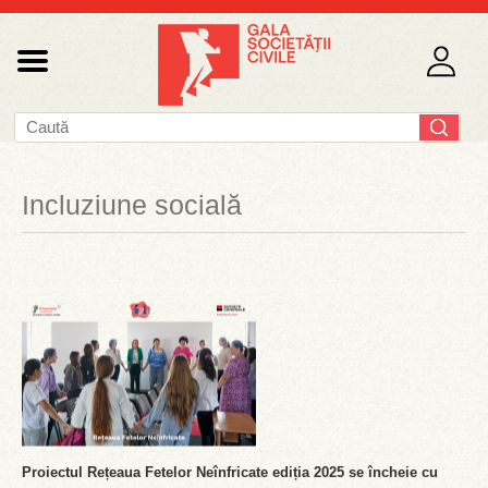
Incluziune socială
Proiectul Rețeaua Fetelor Neînfricate ediția 2025 se încheie cu