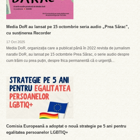
Media DoR au lansat pe 15 octombrie seria audio „Prea Sărac”,
cu susținerea Recorder
17 Oct 2025
Media DoR, organizația care a publicat până în 2022 revista de jurnalism
narativ DoR, au lansat pe 15 octombrie Prea Sărac, o serie audio despre
cum trăim cu prea puțin, despre frica permanentă că o urgență...
Comisia Europeană a adoptat o nouă strategie pe 5 ani pentru
egalitatea persoanelor LGBTIQ+