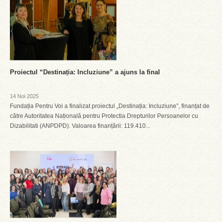
Proiectul “Destinația: Incluziune” a ajuns la final
14 Noi 2025
Fundația Pentru Voi a finalizat proiectul „Destinația: Incluziune”, finanțat de
către Autoritatea Națională pentru Protectia Drepturilor Persoanelor cu
Dizabilitati (ANPDPD). Valoarea finanțării: 119.410...