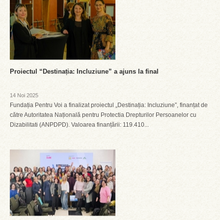
Proiectul “Destinația: Incluziune” a ajuns la final
14 Noi 2025
Fundația Pentru Voi a finalizat proiectul „Destinația: Incluziune”, finanțat de
către Autoritatea Națională pentru Protectia Drepturilor Persoanelor cu
Dizabilitati (ANPDPD). Valoarea finanțării: 119.410...