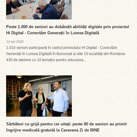
Peste 1.000 de seniori au dobândit abilități digitale prin proiectul
Hi Digital - Conectăm Generații în Lumea Digitală
14 Ian 2026
1.010 seniori participanți în cadrul proiectului Hi Digital - Conectăm
Generații în Lumea Digitală în București și alte 15 localități din România
430 de ateliere cu 10 tematici pentru educarea...
Sărbători cu grijă pentru cei uitați: peste 80 de seniori au primit
îngrijire medicală gratuită la Caravana Zi de BINE