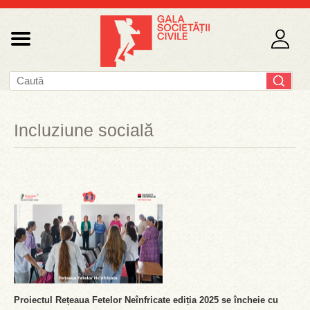
Incluziune socială
Proiectul Rețeaua Fetelor Neînfricate ediția 2025 se încheie cu