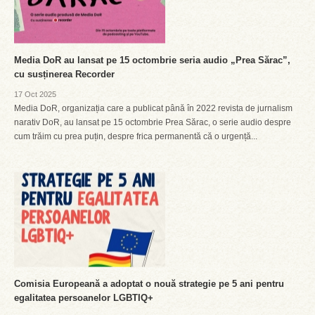
Media DoR au lansat pe 15 octombrie seria audio „Prea Sărac”,
cu susținerea Recorder
17 Oct 2025
Media DoR, organizația care a publicat până în 2022 revista de jurnalism
narativ DoR, au lansat pe 15 octombrie Prea Sărac, o serie audio despre
cum trăim cu prea puțin, despre frica permanentă că o urgență...
Comisia Europeană a adoptat o nouă strategie pe 5 ani pentru
egalitatea persoanelor LGBTIQ+