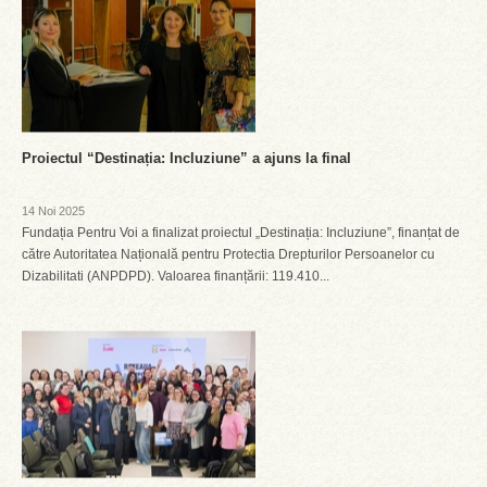
Proiectul “Destinația: Incluziune” a ajuns la final
14 Noi 2025
Fundația Pentru Voi a finalizat proiectul „Destinația: Incluziune”, finanțat de
către Autoritatea Națională pentru Protectia Drepturilor Persoanelor cu
Dizabilitati (ANPDPD). Valoarea finanțării: 119.410...