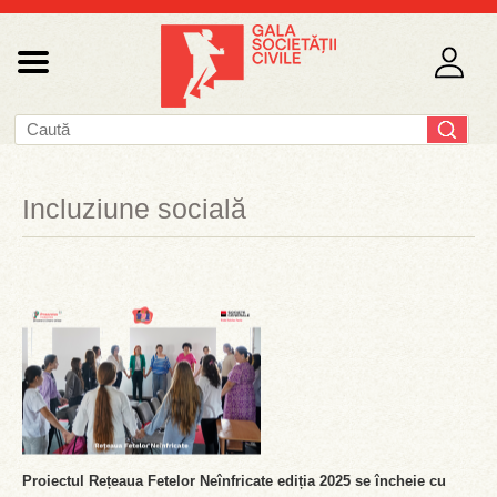
Incluziune socială
Proiectul Rețeaua Fetelor Neînfricate ediția 2025 se încheie cu