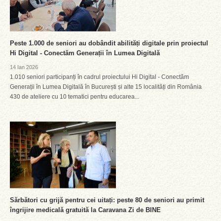
Peste 1.000 de seniori au dobândit abilități digitale prin proiectul
Hi Digital - Conectăm Generații în Lumea Digitală
14 Ian 2026
1.010 seniori participanți în cadrul proiectului Hi Digital - Conectăm
Generații în Lumea Digitală în București și alte 15 localități din România
430 de ateliere cu 10 tematici pentru educarea...
Sărbători cu grijă pentru cei uitați: peste 80 de seniori au primit
îngrijire medicală gratuită la Caravana Zi de BINE