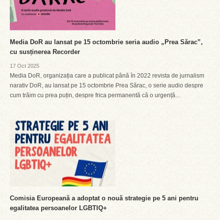
Media DoR au lansat pe 15 octombrie seria audio „Prea Sărac”,
cu susținerea Recorder
17 Oct 2025
Media DoR, organizația care a publicat până în 2022 revista de jurnalism
narativ DoR, au lansat pe 15 octombrie Prea Sărac, o serie audio despre
cum trăim cu prea puțin, despre frica permanentă că o urgență...
Comisia Europeană a adoptat o nouă strategie pe 5 ani pentru
egalitatea persoanelor LGBTIQ+