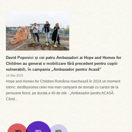
David Popovici și cei patru Ambasadori ai Hope and Homes for
Children au generat o mobilizare fără precedent pentru copiii
vulnerabili, în campania „Ambasador pentru Acasă”
19 Mai 2025
Hope and Homes for Children România marchează în 2024 un moment
istoric: desfășurarea celei mai mari campanii de donații cu cardul de la
persoane fizice, pe durata a 40 de zile - „Ambasador pentru ACASĂ.
Când...