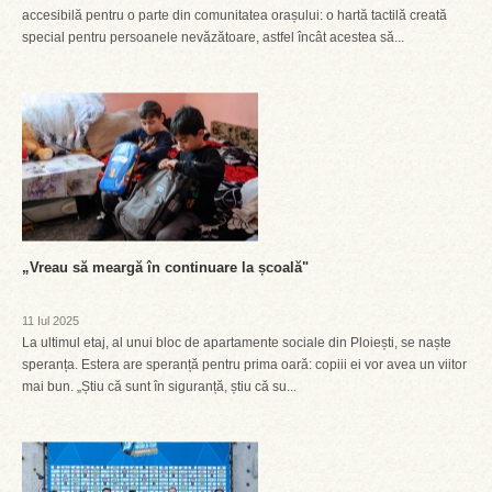
accesibilă pentru o parte din comunitatea orașului: o hartă tactilă creată
special pentru persoanele nevăzătoare, astfel încât acestea să...
„Vreau să meargă în continuare la școală"
11 Iul 2025
La ultimul etaj, al unui bloc de apartamente sociale din Ploiești, se naște
speranța. Estera are speranță pentru prima oară: copiii ei vor avea un viitor
mai bun. „Știu că sunt în siguranță, știu că su...