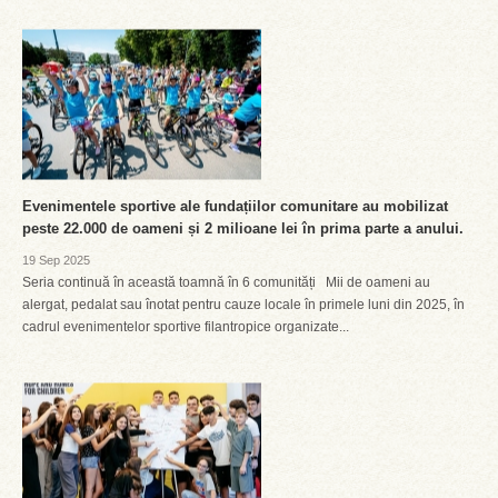
Evenimentele sportive ale fundațiilor comunitare au mobilizat
peste 22.000 de oameni și 2 milioane lei în prima parte a anului.
19 Sep 2025
Seria continuă în această toamnă în 6 comunități Mii de oameni au
alergat, pedalat sau înotat pentru cauze locale în primele luni din 2025, în
cadrul evenimentelor sportive filantropice organizate...