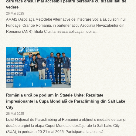
care face orașul mai accesibil pentru persoane cu dizabilități de
vedere
26 Mai 2025
AMAIS (Asociația Metodelor Alternative de Integrare Socială), cu sprijinul
Fundației Orange România, în parteneriat cu Asociația Nevăzătorilor din
România (ANR), filiala Cluj, lansează aplicația mobilă...
România urcă pe podium în Statele Unite: Rezultate
impresionante la Cupa Mondială de Paraclimbing din Salt Lake
City
26 Mai 2025
Lotul Național de Paraclimbing al României a obținut o medalie de aur și
două de argint la etapa Cupei Mondiale desfășurate la Salt Lake City
(SUA), în perioada 20-21 mai 2025. Participarea la această...