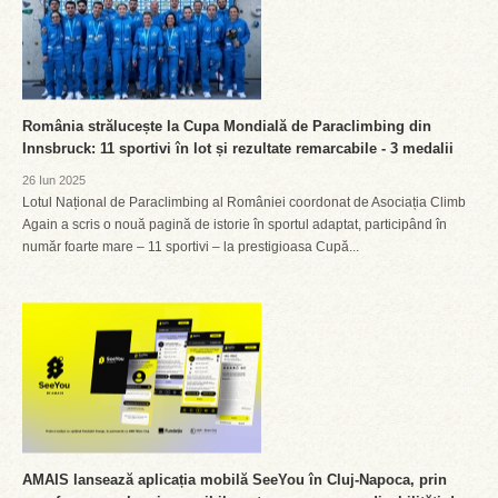
România strălucește la Cupa Mondială de Paraclimbing din
Innsbruck: 11 sportivi în lot și rezultate remarcabile - 3 medalii
26 Iun 2025
Lotul Național de Paraclimbing al României coordonat de Asociația Climb
Again a scris o nouă pagină de istorie în sportul adaptat, participând în
număr foarte mare – 11 sportivi – la prestigioasa Cupă...
AMAIS lansează aplicația mobilă SeeYou în Cluj-Napoca, prin