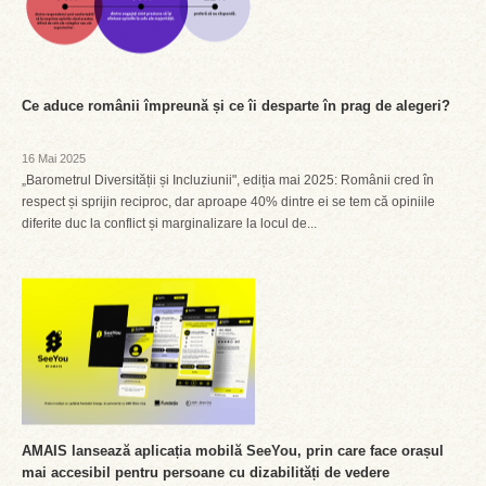
Ce aduce românii împreună și ce îi desparte în prag de alegeri?
16 Mai 2025
„Barometrul Diversității și Incluziunii", ediția mai 2025: Românii cred în
respect și sprijin reciproc, dar aproape 40% dintre ei se tem că opiniile
diferite duc la conflict și marginalizare la locul de...
AMAIS lansează aplicația mobilă SeeYou, prin care face orașul
mai accesibil pentru persoane cu dizabilități de vedere