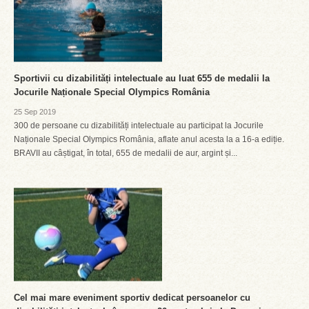
Sportivii cu dizabilități intelectuale au luat 655 de medalii la
Jocurile Naționale Special Olympics România
25 Sep 2019
300 de persoane cu dizabilități intelectuale au participat la Jocurile
Naționale Special Olympics România, aflate anul acesta la a 16-a ediție.
BRAVII au câștigat, în total, 655 de medalii de aur, argint și...
Cel mai mare eveniment sportiv dedicat persoanelor cu