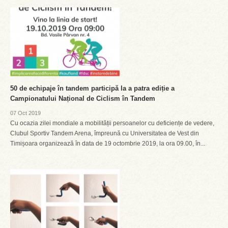
50 de echipaje în tandem participă la a patra ediție a
Campionatului Național de Ciclism în Tandem
07 Oct 2019
Cu ocazia zilei mondiale a mobilității persoanelor cu deficiențe de vedere,
Clubul Sportiv Tandem Arena, împreună cu Universitatea de Vest din
Timișoara organizează în data de 19 octombrie 2019, la ora 09.00, în...