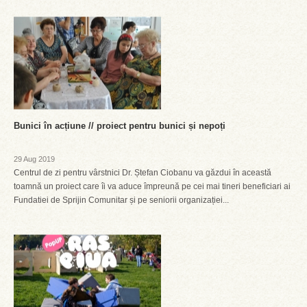
Bunici în acțiune // proiect pentru bunici și nepoți
29 Aug 2019
Centrul de zi pentru vârstnici Dr. Ștefan Ciobanu va găzdui în această
toamnă un proiect care îi va aduce împreună pe cei mai tineri beneficiari ai
Fundatiei de Sprijin Comunitar și pe seniorii organizației...