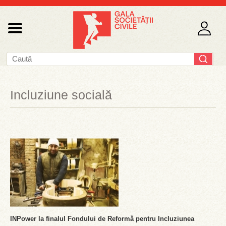
Incluziune socială
INPower la finalul Fondului de Reformă pentru Incluziunea