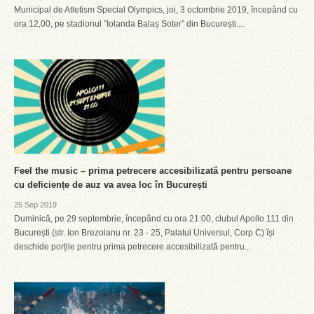
Municipal de Atletism Special Olympics, joi, 3 octombrie 2019, începând cu
ora 12,00, pe stadionul ”Iolanda Balaș Soter” din București....
Feel the music – prima petrecere accesibilizată pentru persoane
cu deficiențe de auz va avea loc în București
25 Sep 2019
Duminică, pe 29 septembrie, începând cu ora 21:00, clubul Apollo 111 din
București (str. Ion Brezoianu nr. 23 - 25, Palatul Universul, Corp C) își
deschide porțile pentru prima petrecere accesibilizată pentru...