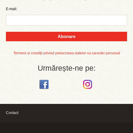
E-mail:
Abonare
Termeni și condiții privind prelucrarea datelor cu caracter personal
Urmărește-ne pe:
Contact