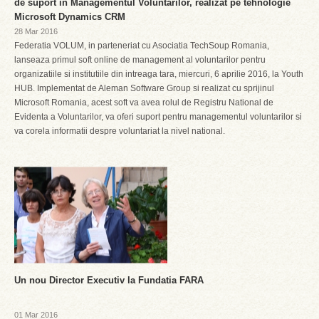
de suport in Managementul Voluntarilor, realizat pe tehnologie
Microsoft Dynamics CRM
28 Mar 2016
Federatia VOLUM, in parteneriat cu Asociatia TechSoup Romania,
lanseaza primul soft online de management al voluntarilor pentru
organizatiile si institutiile din intreaga tara, miercuri, 6 aprilie 2016, la Youth
HUB. Implementat de Aleman Software Group si realizat cu sprijinul
Microsoft Romania, acest soft va avea rolul de Registru National de
Evidenta a Voluntarilor, va oferi suport pentru managementul voluntarilor si
va corela informatii despre voluntariat la nivel national.
Un nou Director Executiv la Fundatia FARA
01 Mar 2016