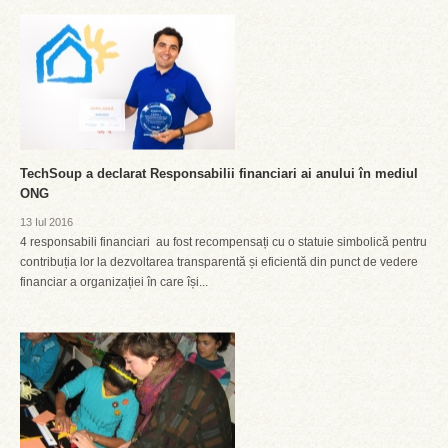
TechSoup a declarat Responsabilii financiari ai anului în mediul
ONG
13 Iul 2016
4 responsabili financiari au fost recompensați cu o statuie simbolică pentru
contribuția lor la dezvoltarea transparentă și eficientă din punct de vedere
financiar a organizației în care își...