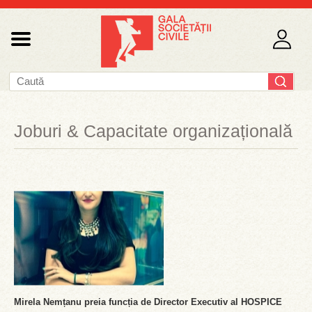
Joburi & Capacitate organizațională
Mirela Nemțanu preia funcția de Director Executiv al HOSPICE