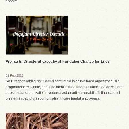
noastra.
Vrei sa fii Directorul executiv al Fundatiei Chance for Life?
01 Feb 2016
Sa fii responsabil si sa iti aduci contributia la dezvoltarea organizatiei si a
programelor existente, dar si de identificarea unor noi directii de dezvoltare
a resurselor organizatiei in vederea asigurarii sustenabilitatii financiare si
cresterii impactului in comunitatile in care fundatia activeaza.