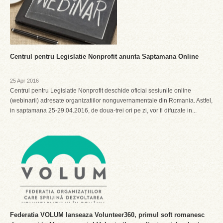
Centrul pentru Legislatie Nonprofit anunta Saptamana Online
25 Apr 2016
Centrul pentru Legislatie Nonprofit deschide oficial sesiunile online
(webinarii) adresate organizatiilor nonguvernamentale din Romania. Astfel,
in saptamana 25-29.04.2016, de doua-trei ori pe zi, vor fi difuzate in...
Federatia VOLUM lanseaza Volunteer360, primul soft romanesc