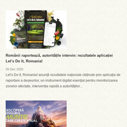
Românii raportează, autoritățile intervin: rezultatele aplicației
Let’s Do It, Romania!
09 Dec 2025
Let’s Do It, Romania! anunță rezultatele naționale obținute prin aplicația de
raportare a deșeurilor, un instrument digital esențial pentru monitorizarea
zonelor afectate, intervenția rapidă a autorităților...