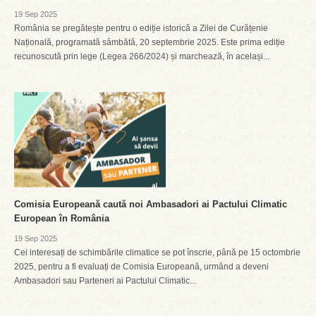
19 Sep 2025
România se pregătește pentru o ediție istorică a Zilei de Curățenie
Națională, programată sâmbătă, 20 septembrie 2025. Este prima ediție
recunoscută prin lege (Legea 266/2024) și marchează, în același...
Comisia Europeană caută noi Ambasadori ai Pactului Climatic
European în România
19 Sep 2025
Cei interesați de schimbările climatice se pot înscrie, până pe 15 octombrie
2025, pentru a fi evaluați de Comisia Europeană, urmând a deveni
Ambasadori sau Parteneri ai Pactului Climatic...