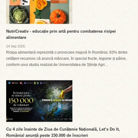
NutriCreativ - educație prin artă pentru combaterea risipei
alimentare
24 Sep 2025
Risipa alimentară reprezintă o provocare majoră în România: 83% dintre
cetățeni recunosc că aruncă mâncare, în special fructe, legume și pâine,
conform unui studiu realizat de Universitatea de Științe Agri...
Cu 4 zile înainte de Ziua de Curățenie Națională, Let’s Do It,
România! anunță peste 150.000 de înscrieri