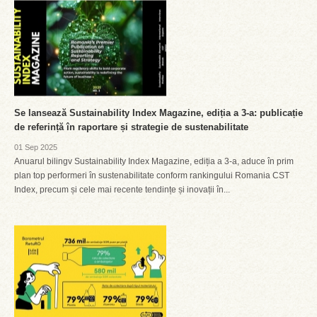
Se lansează Sustainability Index Magazine, ediția a 3-a: publicație
de referință în raportare și strategie de sustenabilitate
01 Sep 2025
Anuarul bilingv Sustainability Index Magazine, ediția a 3-a, aduce în prim
plan top performeri în sustenabilitate conform rankingului Romania CST
Index, precum și cele mai recente tendințe și inovații în...