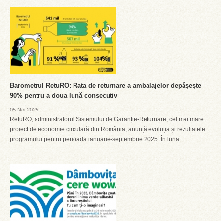
Barometrul RetuRO: Rata de returnare a ambalajelor depășește
90% pentru a doua lună consecutiv
05 Noi 2025
RetuRO, administratorul Sistemului de Garanție-Returnare, cel mai mare
proiect de economie circulară din România, anunță evoluția și rezultatele
programului pentru perioada ianuarie-septembrie 2025. În luna...