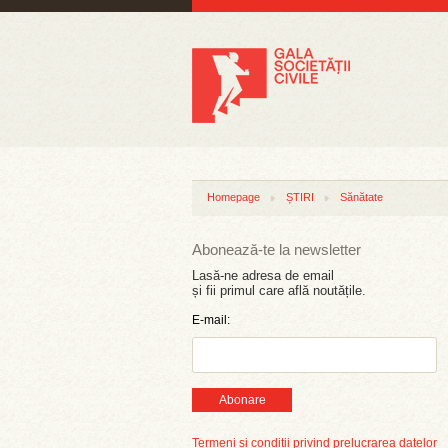
Homepage
ȘTIRI
Sănătate
Abonează-te la newsletter
Lasă-ne adresa de email
și fii primul care află noutățile.
E-mail:
Abonare
Termeni și condiții privind prelucrarea datelor