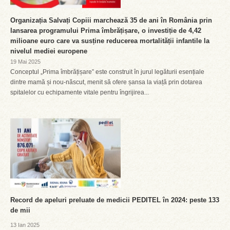
Organizația Salvați Copiii marchează 35 de ani în România prin
lansarea programului Prima îmbrățișare, o investiție de 4,42
milioane euro care va susține reducerea mortalității infantile la
nivelul mediei europene
19 Mai 2025
Conceptul „Prima îmbrățișare” este construit în jurul legăturii esențiale
dintre mamă și nou-născut, menit să ofere șansa la viață prin dotarea
spitalelor cu echipamente vitale pentru îngrijirea...
Record de apeluri preluate de medicii PEDITEL în 2024: peste 133
de mii
13 Ian 2025