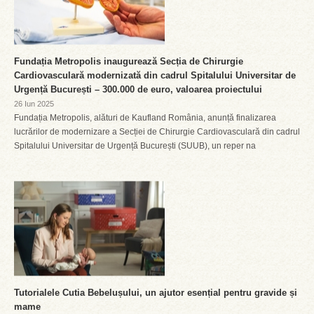
Fundația Metropolis inaugurează Secția de Chirurgie
Cardiovasculară modernizată din cadrul Spitalului Universitar de
Urgență București – 300.000 de euro, valoarea proiectului
26 Iun 2025
Fundația Metropolis, alături de Kaufland România, anunță finalizarea
lucrărilor de modernizare a Secției de Chirurgie Cardiovasculară din cadrul
Spitalului Universitar de Urgență București (SUUB), un reper na
Tutorialele Cutia Bebelușului, un ajutor esențial pentru gravide și
mame