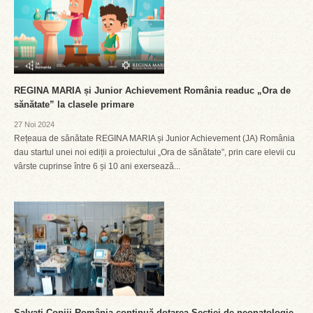
REGINA MARIA și Junior Achievement România readuc „Ora de
sănătate” la clasele primare
27 Noi 2024
Rețeaua de sănătate REGINA MARIA și Junior Achievement (JA) România
dau startul unei noi ediții a proiectului „Ora de sănătate”, prin care elevii cu
vârste cuprinse între 6 și 10 ani exersează...
Salvați Copiii România continuă dotarea Secției de neonatologie