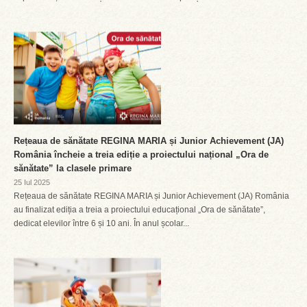
Rețeaua de sănătate REGINA MARIA și Junior Achievement (JA)
România încheie a treia ediție a proiectului național „Ora de
sănătate” la clasele primare
25 Iul 2025
Rețeaua de sănătate REGINA MARIA și Junior Achievement (JA) România
au finalizat ediția a treia a proiectului educațional „Ora de sănătate”,
dedicat elevilor între 6 și 10 ani. În anul școlar...