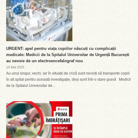
URGENT: apel pentru viața copiilor născuți cu complicații
medicale: Medicii de la Spitalul Universitar de Urgență București
au nevoie de un electroencefalograf nou
19 Mai 2025
Au unul singur, vechi, iar în situații de criză sunt nevoiți să transporte copiii
în alt spital pentru această investigație, deși sunt într-o stare gravă Medicii
de la Spitalul Universitar de...