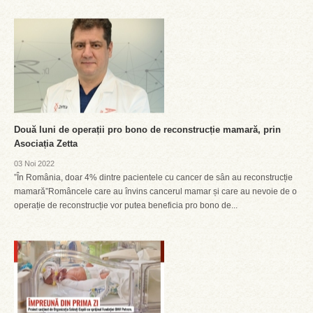
Două luni de operații pro bono de reconstrucție mamară, prin
Asociația Zetta
03 Noi 2022
”În România, doar 4% dintre pacientele cu cancer de sân au reconstrucție
mamară”Româncele care au învins cancerul mamar și care au nevoie de o
operație de reconstrucție vor putea beneficia pro bono de...