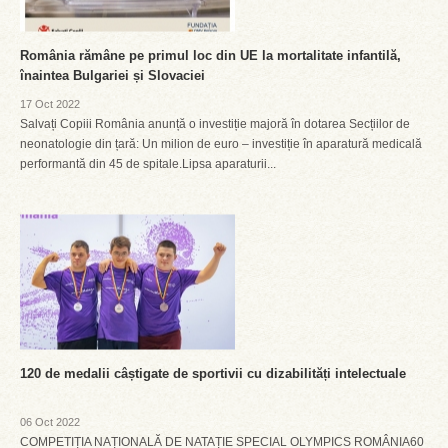
România rămâne pe primul loc din UE la mortalitate infantilă,
înaintea Bulgariei și Slovaciei
17 Oct 2022
Salvați Copiii România anunță o investiție majoră în dotarea Secțiilor de
neonatologie din țară: Un milion de euro – investiție în aparatură medicală
performantă din 45 de spitale.Lipsa aparaturii...
120 de medalii câștigate de sportivii cu dizabilități intelectuale
06 Oct 2022
COMPETIȚIA NAȚIONALĂ DE NATAȚIE SPECIAL OLYMPICS ROMÂNIA60