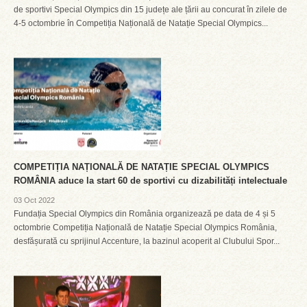
de sportivi Special Olympics din 15 județe ale țării au concurat în zilele de
4-5 octombrie în Competiția Națională de Natație Special Olympics...
COMPETIȚIA NAȚIONALĂ DE NATAȚIE SPECIAL OLYMPICS
ROMÂNIA aduce la start 60 de sportivi cu dizabilități intelectuale
03 Oct 2022
Fundația Special Olympics din România organizează pe data de 4 și 5
octombrie Competiția Națională de Natație Special Olympics România,
desfășurată cu sprijinul Accenture, la bazinul acoperit al Clubului Spor...