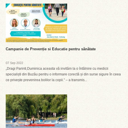
Campanie de Prevenție si Educatie pentru sănătate
07 Sep 2022
„Dragi Parinti,Duminica aceasta vă invităm la o întâlnire cu medicii
specialiști din Buzău pentru o informare corectă și din surse sigure în ceea
ce privește prevenirea bolilor la copii.” – a transmis...