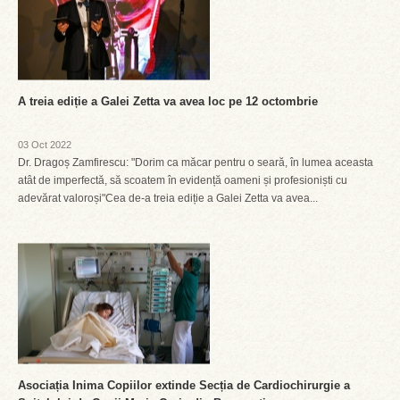
A treia ediție a Galei Zetta va avea loc pe 12 octombrie
03 Oct 2022
Dr. Dragoș Zamfirescu: "Dorim ca măcar pentru o seară, în lumea aceasta
atât de imperfectă, să scoatem în evidență oameni și profesioniști cu
adevărat valoroși"Cea de-a treia ediție a Galei Zetta va avea...
Asociația Inima Copiilor extinde Secția de Cardiochirurgie a