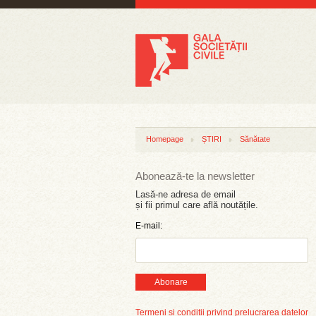
Homepage
ȘTIRI
Sănătate
Abonează-te la newsletter
Lasă-ne adresa de email
și fii primul care află noutățile.
E-mail:
Abonare
Termeni și condiții privind prelucrarea datelor