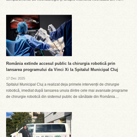
România extinde accesul public la chirurgia robotică prin
lansarea programului da Vinci Xi la Spitalul Municipal Cluj
17 Dec 2025
Spitalul Municipal Cluj a realizat deja primele intervenții de chirurgie
robotică, imediat după lansarea unuia dintre cele mai avansate programe
de chirurgie robotică din sistemul public de sănătate din România....