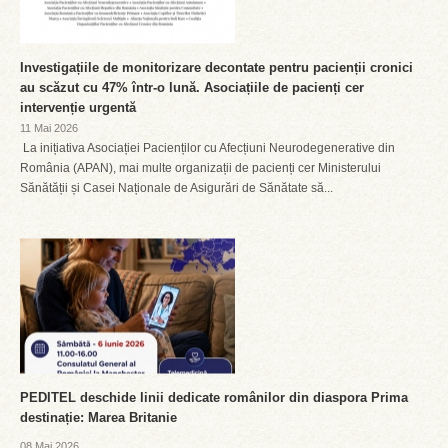
Investigațiile de monitorizare decontate pentru pacienții cronici
au scăzut cu 47% într-o lună. Asociațiile de pacienți cer
intervenție urgentă
11 Mai 2026
La inițiativa Asociației Pacienților cu Afecțiuni Neurodegenerative din
România (APAN), mai multe organizații de pacienți cer Ministerului
Sănătății și Casei Naționale de Asigurări de Sănătate să...
PEDITEL deschide linii dedicate românilor din diaspora Prima
destinație: Marea Britanie
08 Mai 2026