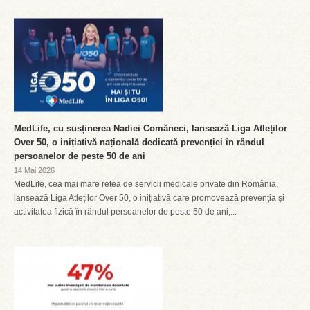
MedLife, cu susținerea Nadiei Comăneci, lansează Liga Atleților
Over 50, o inițiativă națională dedicată prevenției în rândul
persoanelor de peste 50 de ani
14 Mai 2026
MedLife, cea mai mare rețea de servicii medicale private din România,
lansează Liga Atleților Over 50, o inițiativă care promovează prevenția și
activitatea fizică în rândul persoanelor de peste 50 de ani,...