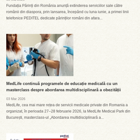
Fundația Părinți din România anunță extinderea serviciilor sale către
românii din diaspora, prin lansarea, începând cu luna iunie, a primei linii
telefonice PEDITEL dedicate părinților români din afara...
MedLife continuă programele de educație medicală cu un
masterclass despre abordarea multidisciplinară a obezității
03 Mar 2026
MedLife, cea mai mare rețea de servicii medicale private din Romania a
organizat, în perioada 27–28 februarie 2026, la MedLife Medical Park din
București, masterclass-ul „Abordarea multidisciplinară a...