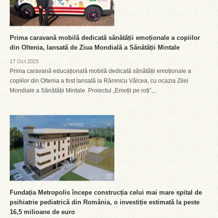
Prima caravană mobilă dedicată sănătății emoționale a copiilor
din Oltenia, lansată de Ziua Mondială a Sănătății Mintale
17 Oct 2025
Prima caravană educațională mobilă dedicată sănătății emoționale a
copiilor din Oltenia a fost lansată la Râmnicu Vâlcea, cu ocazia Zilei
Mondiale a Sănătății Mintale. Proiectul „Emoții pe roți”,...
Fundația Metropolis începe construcția celui mai mare spital de
psihiatrie pediatrică din România, o investiție estimată la peste
16,5 milioane de euro