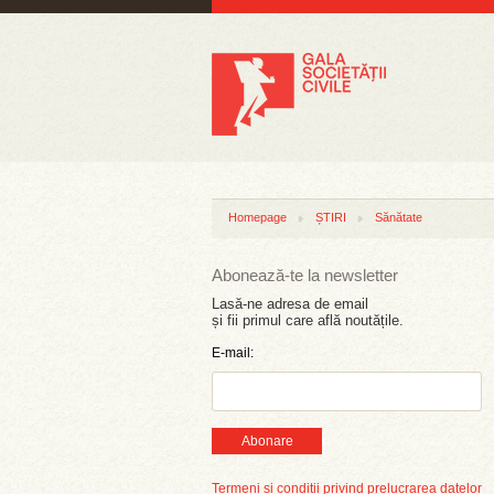
Homepage
ȘTIRI
Sănătate
Abonează-te la newsletter
Lasă-ne adresa de email
și fii primul care află noutățile.
E-mail:
Abonare
Termeni și condiții privind prelucrarea datelor