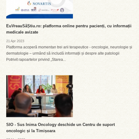
EuVreauSăȘtiu.ro: platforma online pentru pacienți, cu informații
medicale avizate
21 Apr 2023
Platforma acoperă momentan trei arii terapeutice - oncologie, neurologie și
dermatologie – urmând să includă informații și despre alte patologii
Potrivit rapoartelor privind „Starea...
SIO - Sus Inima Oncology deschide un Centru de suport
oncologic și la Timișoara