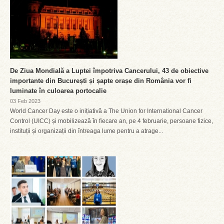
De Ziua Mondială a Luptei împotriva Cancerului, 43 de obiective
importante din București și șapte orașe din România vor fi
luminate în culoarea portocalie
03 Feb 2023
World Cancer Day este o inițiativă a The Union for International Cancer
Control (UICC) și mobilizează în fiecare an, pe 4 februarie, persoane fizice,
instituții și organizații din întreaga lume pentru a atrage...