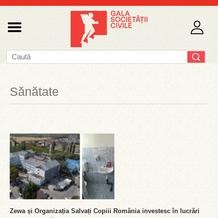
Sănătate
Zewa și Organizația Salvați Copiii România investesc în lucrări