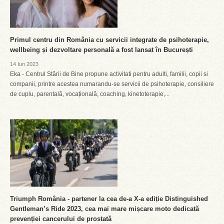
Primul centru din România cu servicii integrate de psihoterapie,
wellbeing și dezvoltare personală a fost lansat în București
14 Iun 2023
Eka - Centrul Stării de Bine propune activitati pentru adulti, familii, copii si
companii, printre acestea numarandu-se servicii de psihoterapie, consiliere
de cuplu, parentală, vocațională, coaching, kinetoterapie,...
Triumph România - partener la cea de-a X-a ediție Distinguished
Gentleman’s Ride 2023, cea mai mare mișcare moto dedicată
prevenției cancerului de prostată