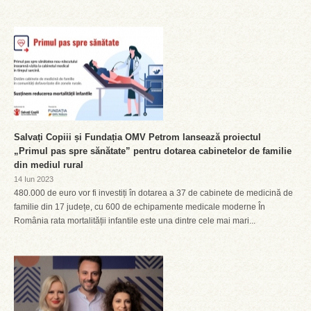
Salvați Copiii și Fundația OMV Petrom lansează proiectul
„Primul pas spre sănătate” pentru dotarea cabinetelor de familie
din mediul rural
14 Iun 2023
480.000 de euro vor fi investiți în dotarea a 37 de cabinete de medicină de
familie din 17 județe, cu 600 de echipamente medicale moderne În
România rata mortalității infantile este una dintre cele mai mari...