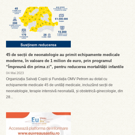
45 de secții de neonatologie au primit echipamente medicale
moderne, în valoare de 1 milion de euro, prin programul
“Împreună din prima zi”, pentru reducerea mortalității infantile
04 Mai 2023
Organizația Salvați Copiii și Fundația OMV Petrom au dotat cu
echipamente medicale 45 de unități medicale, incluzând secții de
neonatologie, terapie intensivă neonatală, și obstetrică-ginecologie, din
28...