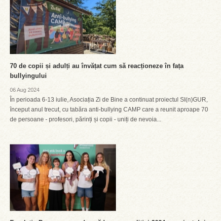
70 de copii și adulți au învățat cum să reacționeze în fața
bullyingului
06 Aug 2024
În perioada 6-13 iulie, Asociația Zi de Bine a continuat proiectul SI(n)GUR,
început anul trecut, cu tabăra anti-bullying CAMP care a reunit aproape 70
de persoane - profesori, părinți și copii - uniți de nevoia...