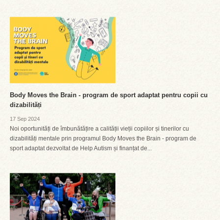
Body Moves the Brain - program de sport adaptat pentru copii cu
dizabilități
17 Sep 2024
Noi oportunități de îmbunătățire a calității vieții copiilor și tinerilor cu
dizabilități mentale prin programul Body Moves the Brain - program de
sport adaptat dezvoltat de Help Autism și finanțat de...