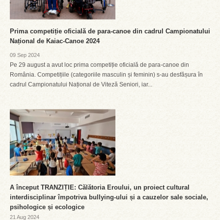
Prima competiție oficială de para-canoe din cadrul Campionatului
Național de Kaiac-Canoe 2024
09 Sep 2024
Pe 29 august a avut loc prima competiție oficială de para-canoe din
România. Competițiile (categoriile masculin și feminin) s-au desfășura în
cadrul Campionatului Național de Viteză Seniori, iar...
A început TRANZIȚIE: Călătoria Eroului, un proiect cultural
interdisciplinar împotriva bullying-ului și a cauzelor sale sociale,
psihologice și ecologice
21 Aug 2024