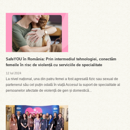
SafeYOU în România: Prin intermediul tehnologiei, conectăm
femeile în risc de violență cu serviciile de specialitate
12 Iul 2024
La nivel național, una din patru femei a fost agresată fizic sau sexual de
partenerul său cel puțin odată în viață Accesul la suport de specialitate al
persoanelor afectate de violență de gen și domestică...