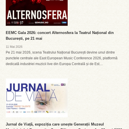
EEMC Gala 2026: concert Alternosfera la Teatrul Național din
București, pe 21 mai
11 Mai 2026
Pe 21 mai 2026, scena Teatrului Național București devine unul dintre
punctele centrale ale East European Music Conference 2026, platformă
dedicată industriei muzicii live din Europa Centrală și de Est....
Jurnal de Viață, expoziția care unește Generații Muzeul