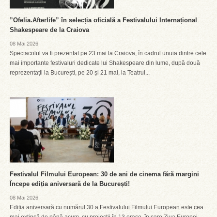
”Ofelia.Afterlife” în selecția oficială a Festivalului Internațional
Shakespeare de la Craiova
08 Mai 2026
Spectacolul va fi prezentat pe 23 mai la Craiova, în cadrul unuia dintre cele
mai importante festivaluri dedicate lui Shakespeare din lume, după două
reprezentații la București, pe 20 și 21 mai, la Teatrul...
Festivalul Filmului European: 30 de ani de cinema fără margini
Începe ediția aniversară de la București!
08 Mai 2026
Ediția aniversară cu numărul 30 a Festivalului Filmului European este cea