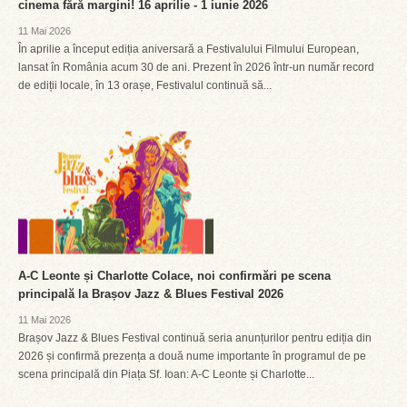
cinema fără margini! 16 aprilie - 1 iunie 2026
11 Mai 2026
În aprilie a început ediția aniversară a Festivalului Filmului European,
lansat în România acum 30 de ani. Prezent în 2026 într-un număr record
de ediții locale, în 13 orașe, Festivalul continuă să...
A-C Leonte și Charlotte Colace, noi confirmări pe scena
principală la Brașov Jazz & Blues Festival 2026
11 Mai 2026
Brașov Jazz & Blues Festival continuă seria anunțurilor pentru ediția din
2026 și confirmă prezența a două nume importante în programul de pe
scena principală din Piața Sf. Ioan: A-C Leonte și Charlotte...