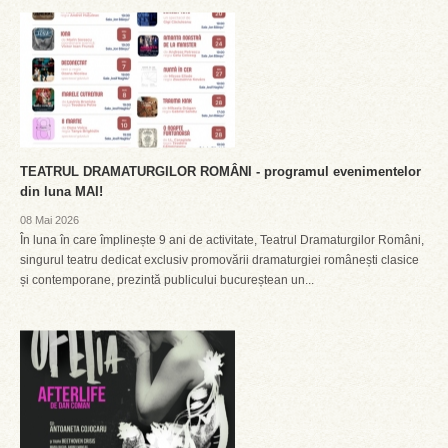
TEATRUL DRAMATURGILOR ROMÂNI - programul evenimentelor
din luna MAI!
08 Mai 2026
În luna în care împlinește 9 ani de activitate, Teatrul Dramaturgilor Români,
singurul teatru dedicat exclusiv promovării dramaturgiei românești clasice
și contemporane, prezintă publicului bucureștean un...