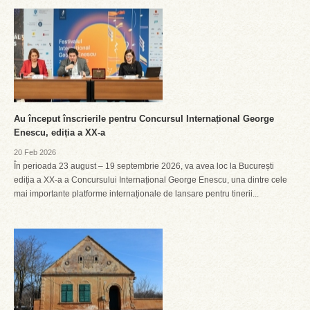
Au început înscrierile pentru Concursul Internațional George
Enescu, ediția a XX-a
20 Feb 2026
În perioada 23 august – 19 septembrie 2026, va avea loc la București
ediția a XX-a a Concursului Internațional George Enescu, una dintre cele
mai importante platforme internaționale de lansare pentru tinerii...