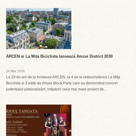
ARCEN și La Mița Biciclista lansează Amzei District 2030
24 Mar 2026
La 20 de ani de la fondarea ARCEN, la 4 de la redeschiderea La Mița
Biciclista și 3 ediții de Amzei Block Party care au demonstrat concret
potențialul pietonalizării, inițiatorii celui mai mare proiect de...