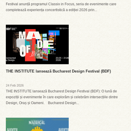
Festival anunță programul Classix in Focus, seria de evenimente care
completează experiența concertistică a ediției 2026 prin...
THE INSTITUTE lansează Bucharest Design Festival (BDF)
24 Feb 2026
THE INSTITUTE lansează Bucharest Design Festival (BDF): O lună de
expoziții și evenimente în care explorăm și celebrăm intersecțiile dintre
Design, Oraș și Oameni. Bucharest Design...