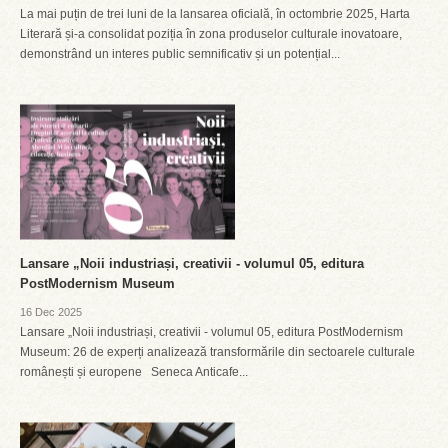
La mai puțin de trei luni de la lansarea oficială, în octombrie 2025, Harta
Literară și-a consolidat poziția în zona produselor culturale inovatoare,
demonstrând un interes public semnificativ și un potențial...
Lansare „Noii industriași, creativii - volumul 05, editura
PostModernism Museum
16 Dec 2025
Lansare „Noii industriași, creativii - volumul 05, editura PostModernism
Museum: 26 de experți analizează transformările din sectoarele culturale
românești și europene Seneca Anticafe...