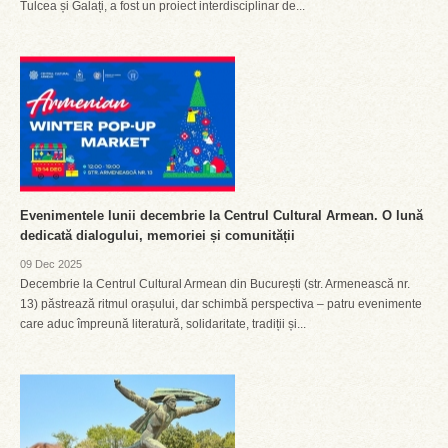
Tulcea și Galați, a fost un proiect interdisciplinar de...
Evenimentele lunii decembrie la Centrul Cultural Armean. O lună
dedicată dialogului, memoriei și comunității
09 Dec 2025
Decembrie la Centrul Cultural Armean din București (str. Armenească nr.
13) păstrează ritmul orașului, dar schimbă perspectiva – patru evenimente
care aduc împreună literatură, solidaritate, tradiții și...