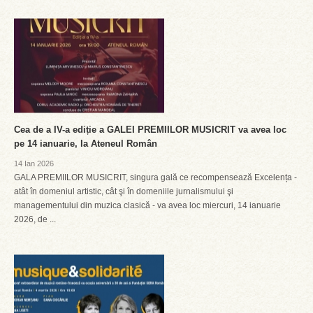
Cea de a IV-a ediție a GALEI PREMIILOR MUSICRIT va avea loc
pe 14 ianuarie, la Ateneul Român
14 Ian 2026
GALA PREMIILOR MUSICRIT, singura gală ce recompensează Excelența -
atât în domeniul artistic, cât şi în domeniile jurnalismului şi
managementului din muzica clasică - va avea loc miercuri, 14 ianuarie
2026, de ...