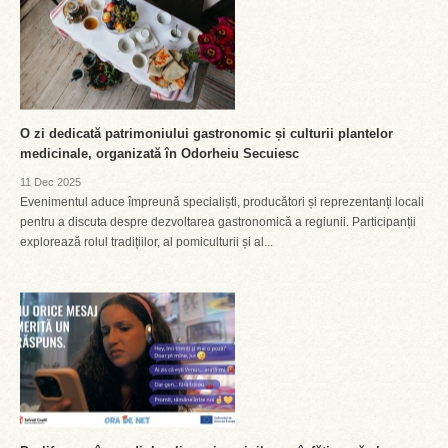
O zi dedicată patrimoniului gastronomic și culturii plantelor
medicinale, organizată în Odorheiu Secuiesc
11 Dec 2025
Evenimentul aduce împreună specialiști, producători și reprezentanți locali
pentru a discuta despre dezvoltarea gastronomică a regiunii. Participanții
explorează rolul tradițiilor, al pomiculturii și al...